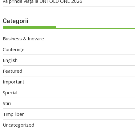
va prinde viață la UNTOLD ONE 2026
Categorii
Business & Inovare
Conferințe
English
Featured
Important
Special
Stiri
Timp liber
Uncategorized