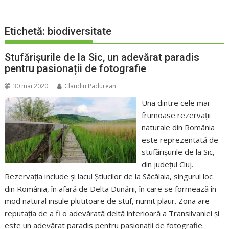
Etichetă:
biodiversitate
Stufărișurile de la Sic, un adevărat paradis
pentru pasionații de fotografie
30 mai 2020
Claudiu Padurean
Una dintre cele mai
frumoase rezervații
naturale din România
este reprezentată de
stufărișurile de la Sic,
din județul Cluj.
Rezervația include și lacul Știucilor de la Săcălaia, singurul loc
din România, în afară de Delta Dunării, în care se formează în
mod natural insule plutitoare de stuf, numit plaur. Zona are
reputația de a fi o adevărată deltă interioară a Transilvaniei și
este un adevărat paradis pentru pasionații de fotografie.