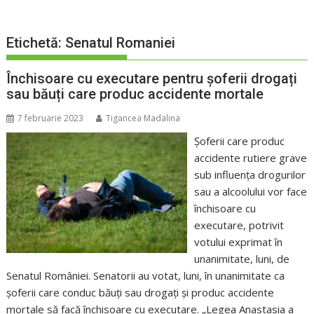
Etichetă:
Senatul Romaniei
Închisoare cu executare pentru șoferii drogați
sau băuți care produc accidente mortale
7 februarie 2023
Tigancea Madalina
Șoferii care produc
accidente rutiere grave
sub influența drogurilor
sau a alcoolului vor face
închisoare cu
executare, potrivit
votului exprimat în
unanimitate, luni, de
Senatul României. Senatorii au votat, luni, în unanimitate ca
şoferii care conduc băuţi sau drogaţi şi produc accidente
mortale să facă închisoare cu executare. „Legea Anastasia a