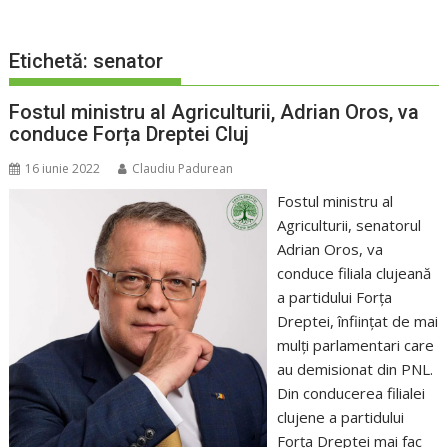
Etichetă:
senator
Fostul ministru al Agriculturii, Adrian Oros, va
conduce Forța Dreptei Cluj
16 iunie 2022
Claudiu Padurean
Fostul ministru al
Agriculturii, senatorul
Adrian Oros, va
conduce filiala clujeană
a partidului Forța
Dreptei, înființat de mai
mulți parlamentari care
au demisionat din PNL.
Din conducerea filialei
clujene a partidului
Forța Dreptei mai fac