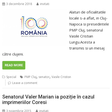
3 decembrie 2018
invitati
Alaturi de oficialitatile
locale s-a aflat, in Cluj-
Napoca si presedintele
PMP Cluj, senatorul
Vasile Cristian
Lungu.Acesta a
transmis si un mesaj
către clujeni.
READ MORE
,
,
Special
PMP Cluj
senator
Vasile Cristisn
Leave a comment
Senatorul Valer Marian ia poziție în cazul
imprimeriilor Coresi
3 noiembrie 2015
invitati