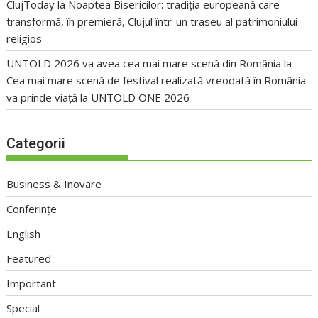
ClujToday
la
Noaptea Bisericilor: tradiția europeană care
transformă, în premieră, Clujul într-un traseu al patrimoniului
religios
UNTOLD 2026 va avea cea mai mare scenă din România
la
Cea mai mare scenă de festival realizată vreodată în România
va prinde viață la UNTOLD ONE 2026
Categorii
Business & Inovare
Conferințe
English
Featured
Important
Special