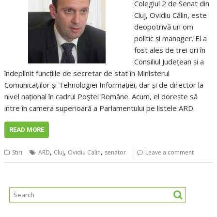
Colegiul 2 de Senat din
Cluj, Ovidiu Călin, este
deopotrivă un om
politic și manager. El a
fost ales de trei ori în
Consiliul Județean și a
îndeplinit funcțiile de secretar de stat în Ministerul
Comunicațiilor și Tehnologiei Informației, dar și de director la
nivel național în cadrul Poștei Române. Acum, el dorește să
intre în camera superioară a Parlamentului pe listele ARD.
READ MORE
,
,
,
Stiri
ARD
Cluj
Ovidiu Calin
senator
Leave a comment