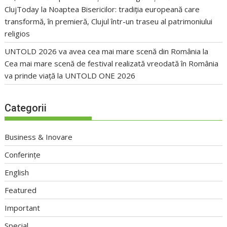
ClujToday
la
Noaptea Bisericilor: tradiția europeană care
transformă, în premieră, Clujul într-un traseu al patrimoniului
religios
UNTOLD 2026 va avea cea mai mare scenă din România
la
Cea mai mare scenă de festival realizată vreodată în România
va prinde viață la UNTOLD ONE 2026
Categorii
Business & Inovare
Conferințe
English
Featured
Important
Special