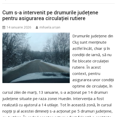
Cum s-a intervenit pe drumurile județene
pentru asigurarea circulației rutiere
14 ianuarie 2026
mihaela.ursan
Drumurile județene din
Cluj sunt menținute
astfel încât, chiar și în
condiții de iarnă, să nu
fie blocate circulației
rutiere. În acest
context, pentru
asigurarea unor condiţii
optime de circulaţie, în
cursul zilei de marți, 13 ianuarie, s-a acționat pe 14 drumuri
județene situate pe raza zonei Huedin. Intervenția a fost
realizată cu ajutorul a 14 utilaje. Tot în această zonă, în cursul
nopții și al acestei dimineți s-a acționat pe 5 drumuri județene,