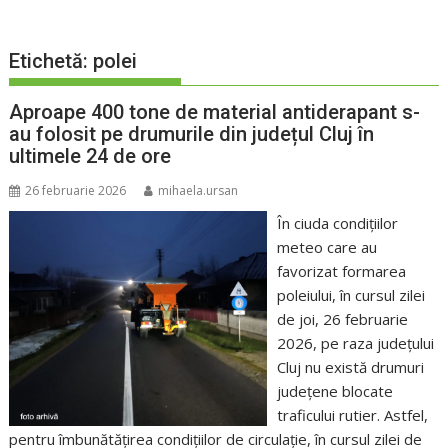
Etichetă:
polei
Aproape 400 tone de material antiderapant s-
au folosit pe drumurile din județul Cluj în
ultimele 24 de ore
26 februarie 2026
mihaela.ursan
În ciuda condițiilor
meteo care au
favorizat formarea
poleiului, în cursul zilei
de joi, 26 februarie
2026, pe raza județului
Cluj nu există drumuri
județene blocate
traficului rutier. Astfel,
pentru îmbunătățirea condițiilor de circulație, în cursul zilei de