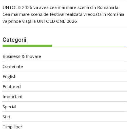
UNTOLD 2026 va avea cea mai mare scenă din România
la
Cea mai mare scenă de festival realizată vreodată în România
va prinde viață la UNTOLD ONE 2026
Categorii
Business & Inovare
Conferințe
English
Featured
Important
Special
Stiri
Timp liber