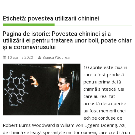
Etichetă:
povestea utilizarii chininei
Pagina de istorie: Povestea chininei și a
utilizării ei pentru tratarea unor boli, poate chiar
și a coronavirusului
10 aprilie 2020
Bianca Pădurean
10 aprilie este ziua în
care a fost produsă
pentru prima dată
chinină sintetică. Cei
care au realizat
această descoperire
au fost membrii unei
echipe conduse de
Robert Burns Woodward și William von Eggers Doering. Azi,
de chinină se leagă speranțele multor oameni, care cred că un