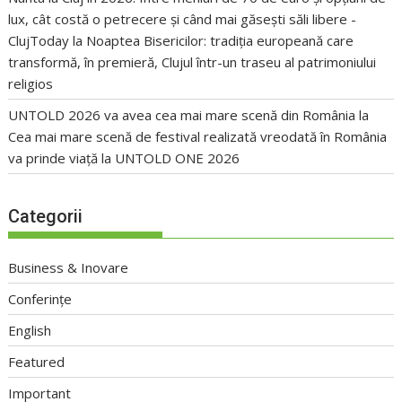
lux, cât costă o petrecere și când mai găsești săli libere -
ClujToday
la
Noaptea Bisericilor: tradiția europeană care
transformă, în premieră, Clujul într-un traseu al patrimoniului
religios
UNTOLD 2026 va avea cea mai mare scenă din România
la
Cea mai mare scenă de festival realizată vreodată în România
va prinde viață la UNTOLD ONE 2026
Categorii
Business & Inovare
Conferințe
English
Featured
Important