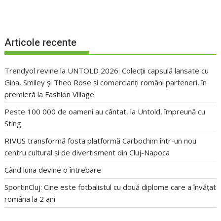
Articole recente
Trendyol revine la UNTOLD 2026: Colecții capsulă lansate cu
Gina, Smiley și Theo Rose și comercianți români parteneri, în
premieră la Fashion Village
Peste 100 000 de oameni au cântat, la Untold, împreună cu
Sting
RIVUS transformă fosta platformă Carbochim într-un nou
centru cultural și de divertisment din Cluj-Napoca
Când luna devine o întrebare
SportinCluj: Cine este fotbalistul cu două diplome care a învățat
româna la 2 ani