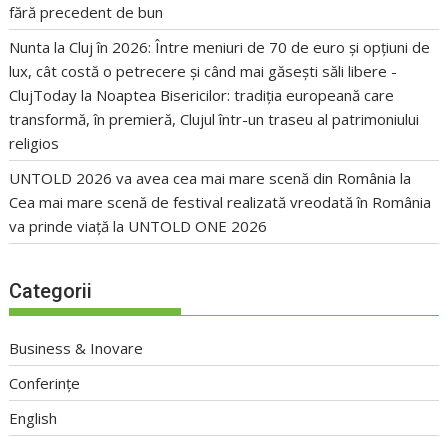
fără precedent de bun
Nunta la Cluj în 2026: Între meniuri de 70 de euro și opțiuni de
lux, cât costă o petrecere și când mai găsești săli libere -
ClujToday
la
Noaptea Bisericilor: tradiția europeană care
transformă, în premieră, Clujul într-un traseu al patrimoniului
religios
UNTOLD 2026 va avea cea mai mare scenă din România
la
Cea mai mare scenă de festival realizată vreodată în România
va prinde viață la UNTOLD ONE 2026
Categorii
Business & Inovare
Conferințe
English