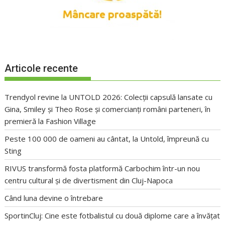
Articole recente
Trendyol revine la UNTOLD 2026: Colecții capsulă lansate cu
Gina, Smiley și Theo Rose și comercianți români parteneri, în
premieră la Fashion Village
Peste 100 000 de oameni au cântat, la Untold, împreună cu
Sting
RIVUS transformă fosta platformă Carbochim într-un nou
centru cultural și de divertisment din Cluj-Napoca
Când luna devine o întrebare
SportinCluj: Cine este fotbalistul cu două diplome care a învățat