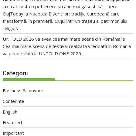
lux, cât costă o petrecere și când mai găsești săli libere -
ClujToday
la
Noaptea Bisericilor: tradiția europeană care
transformă, în premieră, Clujul într-un traseu al patrimoniului
religios
UNTOLD 2026 va avea cea mai mare scenă din România
la
Cea mai mare scenă de festival realizată vreodată în România
va prinde viață la UNTOLD ONE 2026
Categorii
Business & Inovare
Conferințe
English
Featured
Important