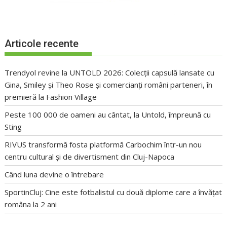
Articole recente
Trendyol revine la UNTOLD 2026: Colecții capsulă lansate cu
Gina, Smiley și Theo Rose și comercianți români parteneri, în
premieră la Fashion Village
Peste 100 000 de oameni au cântat, la Untold, împreună cu
Sting
RIVUS transformă fosta platformă Carbochim într-un nou
centru cultural și de divertisment din Cluj-Napoca
Când luna devine o întrebare
SportinCluj: Cine este fotbalistul cu două diplome care a învățat
româna la 2 ani