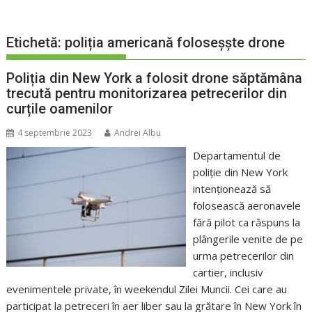
Etichetă:
poliția americană foloseșște drone
Poliția din New York a folosit drone săptămâna
trecută pentru monitorizarea petrecerilor din
curțile oamenilor
4 septembrie 2023
Andrei Albu
Departamentul de
poliție din New York
intenționează să
folosească aeronavele
fără pilot ca răspuns la
plângerile venite de pe
urma petrecerilor din
cartier, inclusiv
evenimentele private, în weekendul Zilei Muncii. Cei care au
participat la petreceri în aer liber sau la grătare în New York în