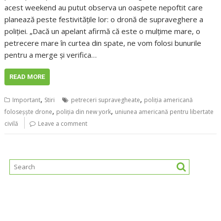
acest weekend au putut observa un oaspete nepoftit care
planează peste festivitățile lor: o dronă de supraveghere a
poliției. „Dacă un apelant afirmă că este o mulțime mare, o
petrecere mare în curtea din spate, ne vom folosi bunurile
pentru a merge și verifica…
READ MORE
,
,
Important
Stiri
petreceri supravegheate
poliția americană
,
,
foloseșște drone
poliția din new york
uniunea americană pentru libertate
civilă
Leave a comment