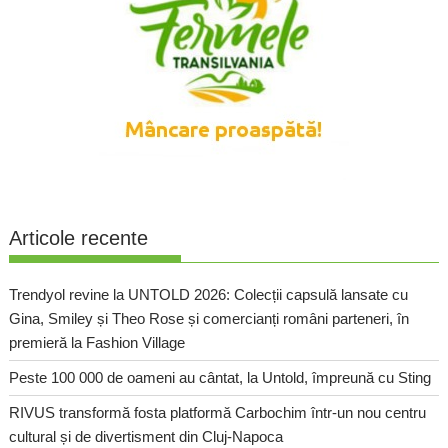
Articole recente
Trendyol revine la UNTOLD 2026: Colecții capsulă lansate cu
Gina, Smiley și Theo Rose și comercianți români parteneri, în
premieră la Fashion Village
Peste 100 000 de oameni au cântat, la Untold, împreună cu Sting
RIVUS transformă fosta platformă Carbochim într-un nou centru
cultural și de divertisment din Cluj-Napoca