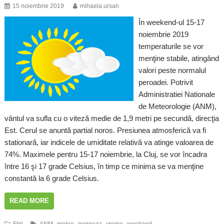
15 noiembrie 2019
mihaela.ursan
În weekend-ul 15-17
noiembrie 2019
temperaturile se vor
menţine stabile, atingând
valori peste normalul
peroadei. Potrivit
Administratiei Nationale
de Meteorologie (ANM),
vântul va sufla cu o viteză medie de 1,9 metri pe secundă, direcţia
Est. Cerul se anuntă partial noros. Presiunea atmosferică va fi
stationară, iar indicele de umiditate relativă va atinge valoarea de
74%. Maximele pentru 15-17 noiembrie, la Cluj, se vor încadra
între 16 şi 17 grade Celsius, în timp ce minima se va menţine
constantă la 6 grade Celsius.
READ MORE
,
,
,
,