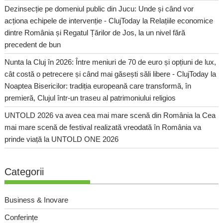
Dezinsecție pe domeniul public din Jucu: Unde și când vor
acționa echipele de intervenție - ClujToday
la
Relațiile economice
dintre România și Regatul Țărilor de Jos, la un nivel fără
precedent de bun
Nunta la Cluj în 2026: Între meniuri de 70 de euro și opțiuni de lux,
cât costă o petrecere și când mai găsești săli libere - ClujToday
la
Noaptea Bisericilor: tradiția europeană care transformă, în
premieră, Clujul într-un traseu al patrimoniului religios
UNTOLD 2026 va avea cea mai mare scenă din România
la
Cea
mai mare scenă de festival realizată vreodată în România va
prinde viață la UNTOLD ONE 2026
Categorii
Business & Inovare
Conferințe