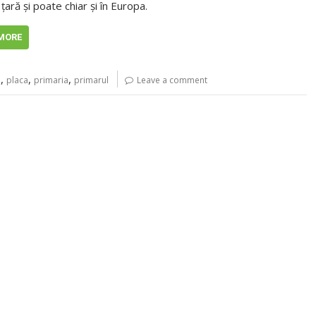
 țară și poate chiar și în Europa.
MORE
,
,
,
u
placa
primaria
primarul
Leave a comment