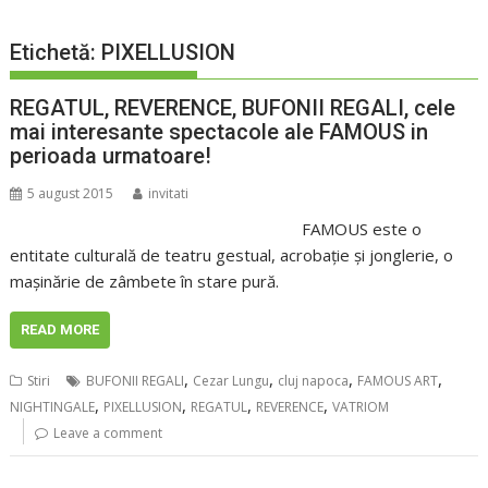
Etichetă:
PIXELLUSION
REGATUL, REVERENCE, BUFONII REGALI, cele
mai interesante spectacole ale FAMOUS in
perioada urmatoare!
5 august 2015
invitati
FAMOUS este o
entitate culturală de teatru gestual, acrobație și jonglerie, o
mașinărie de zâmbete în stare pură.
READ MORE
,
,
,
,
Stiri
BUFONII REGALI
Cezar Lungu
cluj napoca
FAMOUS ART
,
,
,
,
NIGHTINGALE
PIXELLUSION
REGATUL
REVERENCE
VATRIOM
Leave a comment