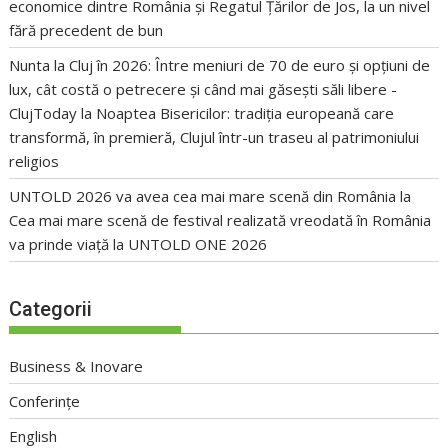
economice dintre România și Regatul Țărilor de Jos, la un nivel
fără precedent de bun
Nunta la Cluj în 2026: Între meniuri de 70 de euro și opțiuni de
lux, cât costă o petrecere și când mai găsești săli libere -
ClujToday
la
Noaptea Bisericilor: tradiția europeană care
transformă, în premieră, Clujul într-un traseu al patrimoniului
religios
UNTOLD 2026 va avea cea mai mare scenă din România
la
Cea mai mare scenă de festival realizată vreodată în România
va prinde viață la UNTOLD ONE 2026
Categorii
Business & Inovare
Conferințe
English