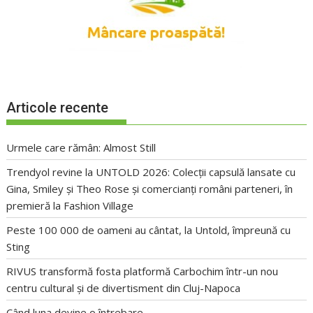
Articole recente
Urmele care rămân: Almost Still
Trendyol revine la UNTOLD 2026: Colecții capsulă lansate cu
Gina, Smiley și Theo Rose și comercianți români parteneri, în
premieră la Fashion Village
Peste 100 000 de oameni au cântat, la Untold, împreună cu
Sting
RIVUS transformă fosta platformă Carbochim într-un nou
centru cultural și de divertisment din Cluj-Napoca
Când luna devine o întrebare