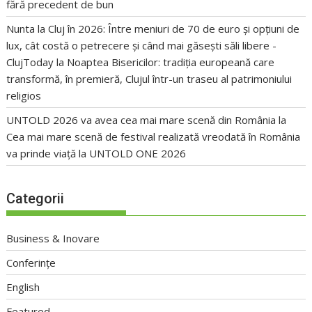
fără precedent de bun
Nunta la Cluj în 2026: Între meniuri de 70 de euro și opțiuni de
lux, cât costă o petrecere și când mai găsești săli libere -
ClujToday
la
Noaptea Bisericilor: tradiția europeană care
transformă, în premieră, Clujul într-un traseu al patrimoniului
religios
UNTOLD 2026 va avea cea mai mare scenă din România
la
Cea mai mare scenă de festival realizată vreodată în România
va prinde viață la UNTOLD ONE 2026
Categorii
Business & Inovare
Conferințe
English
Featured