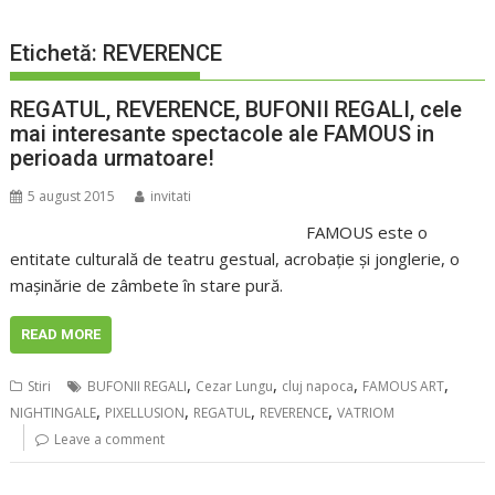
Etichetă:
REVERENCE
REGATUL, REVERENCE, BUFONII REGALI, cele
mai interesante spectacole ale FAMOUS in
perioada urmatoare!
5 august 2015
invitati
FAMOUS este o
entitate culturală de teatru gestual, acrobație și jonglerie, o
mașinărie de zâmbete în stare pură.
READ MORE
,
,
,
,
Stiri
BUFONII REGALI
Cezar Lungu
cluj napoca
FAMOUS ART
,
,
,
,
NIGHTINGALE
PIXELLUSION
REGATUL
REVERENCE
VATRIOM
Leave a comment