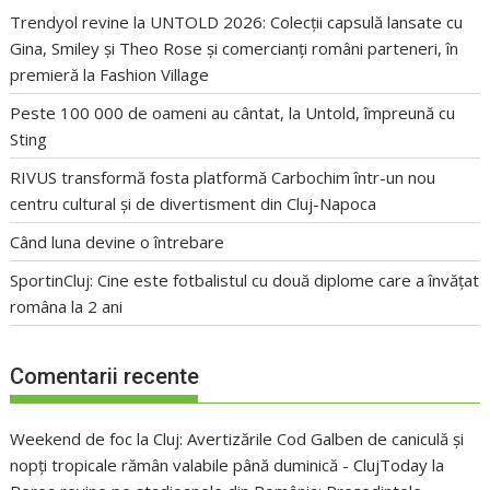
Trendyol revine la UNTOLD 2026: Colecții capsulă lansate cu
Gina, Smiley și Theo Rose și comercianți români parteneri, în
premieră la Fashion Village
Peste 100 000 de oameni au cântat, la Untold, împreună cu
Sting
RIVUS transformă fosta platformă Carbochim într-un nou
centru cultural și de divertisment din Cluj-Napoca
Când luna devine o întrebare
SportinCluj: Cine este fotbalistul cu două diplome care a învățat
româna la 2 ani
Comentarii recente
Weekend de foc la Cluj: Avertizările Cod Galben de caniculă și
nopți tropicale rămân valabile până duminică - ClujToday
la