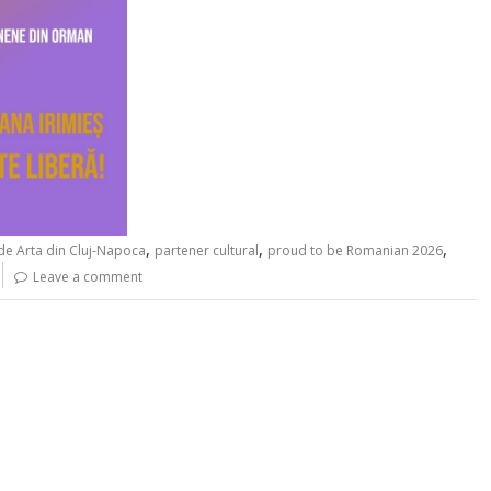
,
,
,
de Arta din Cluj-Napoca
partener cultural
proud to be Romanian 2026
Leave a comment