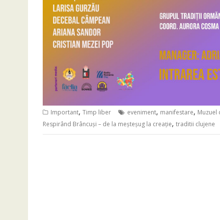
,
,
,
Important
Timp liber
eveniment
manifestare
Muzuel 
,
Respirând Brâncuși – de la meșteșug la creație
traditii clujene