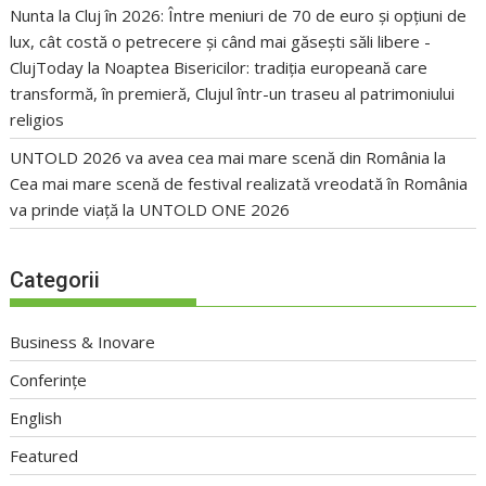
Nunta la Cluj în 2026: Între meniuri de 70 de euro și opțiuni de
lux, cât costă o petrecere și când mai găsești săli libere -
ClujToday
la
Noaptea Bisericilor: tradiția europeană care
transformă, în premieră, Clujul într-un traseu al patrimoniului
religios
UNTOLD 2026 va avea cea mai mare scenă din România
la
Cea mai mare scenă de festival realizată vreodată în România
va prinde viață la UNTOLD ONE 2026
Categorii
Business & Inovare
Conferințe
English
Featured