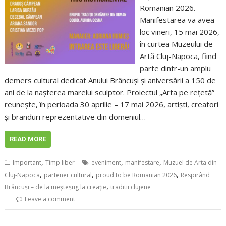
Romanian 2026.
Manifestarea va avea
loc vineri, 15 mai 2026,
în curtea Muzeului de
Artă Cluj-Napoca, fiind
parte dintr-un amplu
demers cultural dedicat Anului Brâncuși și aniversării a 150 de
ani de la nașterea marelui sculptor. Proiectul „Arta pe rețetă”
reunește, în perioada 30 aprilie – 17 mai 2026, artiști, creatori
și branduri reprezentative din domeniul…
READ MORE
,
,
,
Important
Timp liber
eveniment
manifestare
Muzuel de Arta din
,
,
,
Cluj-Napoca
partener cultural
proud to be Romanian 2026
Respirând
,
Brâncuși – de la meșteșug la creație
traditii clujene
Leave a comment