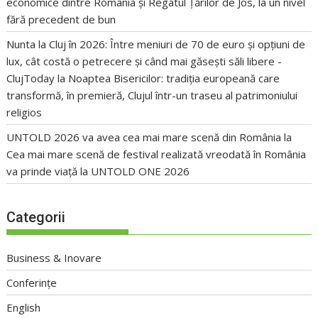
economice dintre România și Regatul Țărilor de Jos, la un nivel
fără precedent de bun
Nunta la Cluj în 2026: Între meniuri de 70 de euro și opțiuni de
lux, cât costă o petrecere și când mai găsești săli libere -
ClujToday
la
Noaptea Bisericilor: tradiția europeană care
transformă, în premieră, Clujul într-un traseu al patrimoniului
religios
UNTOLD 2026 va avea cea mai mare scenă din România
la
Cea mai mare scenă de festival realizată vreodată în România
va prinde viață la UNTOLD ONE 2026
Categorii
Business & Inovare
Conferințe
English