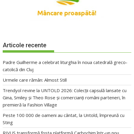
Articole recente
Padre Guilherme a celebrat liturghia în noua catedrală greco-
catolică din Cluj
Urmele care rămân: Almost Still
Trendyol revine la UNTOLD 2026: Colecții capsulă lansate cu
Gina, Smiley și Theo Rose și comercianți români parteneri, în
premieră la Fashion Village
Peste 100 000 de oameni au cântat, la Untold, împreună cu
Sting
RIVUS transformă fosta platformă Carbochim într-un nou