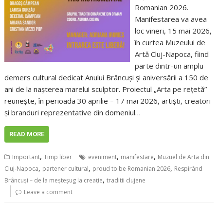
Romanian 2026.
Manifestarea va avea
loc vineri, 15 mai 2026,
în curtea Muzeului de
Artă Cluj-Napoca, fiind
parte dintr-un amplu
demers cultural dedicat Anului Brâncuși și aniversării a 150 de
ani de la nașterea marelui sculptor. Proiectul „Arta pe rețetă”
reunește, în perioada 30 aprilie – 17 mai 2026, artiști, creatori
și branduri reprezentative din domeniul…
READ MORE
,
,
,
Important
Timp liber
eveniment
manifestare
Muzuel de Arta din
,
,
,
Cluj-Napoca
partener cultural
proud to be Romanian 2026
Respirând
,
Brâncuși – de la meșteșug la creație
traditii clujene
Leave a comment