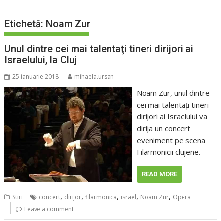
Etichetă:
Noam Zur
Unul dintre cei mai talentaţi tineri dirijori ai
Israelului, la Cluj
25 ianuarie 2018
mihaela.ursan
Noam Zur, unul dintre
cei mai talentaţi tineri
dirijori ai Israelului va
dirija un concert
eveniment pe scena
Filarmonicii clujene.
READ MORE
,
,
,
,
,
Stiri
concert
dirijor
filarmonica
israel
Noam Zur
Opera
Leave a comment