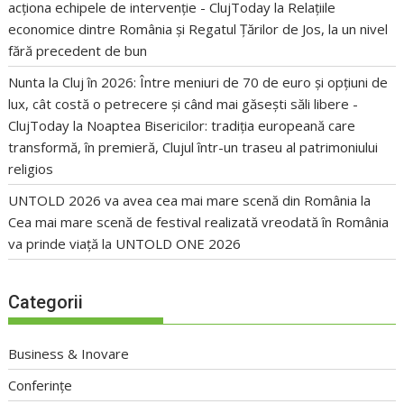
acționa echipele de intervenție - ClujToday
la
Relațiile
economice dintre România și Regatul Țărilor de Jos, la un nivel
fără precedent de bun
Nunta la Cluj în 2026: Între meniuri de 70 de euro și opțiuni de
lux, cât costă o petrecere și când mai găsești săli libere -
ClujToday
la
Noaptea Bisericilor: tradiția europeană care
transformă, în premieră, Clujul într-un traseu al patrimoniului
religios
UNTOLD 2026 va avea cea mai mare scenă din România
la
Cea mai mare scenă de festival realizată vreodată în România
va prinde viață la UNTOLD ONE 2026
Categorii
Business & Inovare
Conferințe