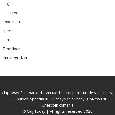
English
Featured
Important
Special
Stiri
Timp liber
Uncategorized
ClujToday face parte din Via Media Group, alături de Via Cluj TV,
ClujInsider, SportInCluj, TransylvaniaToday, UpNews și
UnescoInRomania
© Cluj Today | All rights reserved 2020