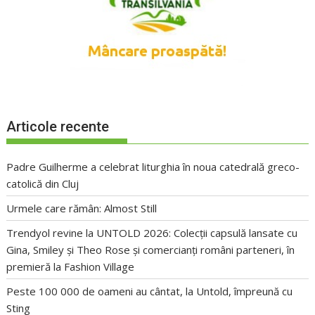
Articole recente
Padre Guilherme a celebrat liturghia în noua catedrală greco-
catolică din Cluj
Urmele care rămân: Almost Still
Trendyol revine la UNTOLD 2026: Colecții capsulă lansate cu
Gina, Smiley și Theo Rose și comercianți români parteneri, în
premieră la Fashion Village
Peste 100 000 de oameni au cântat, la Untold, împreună cu
Sting