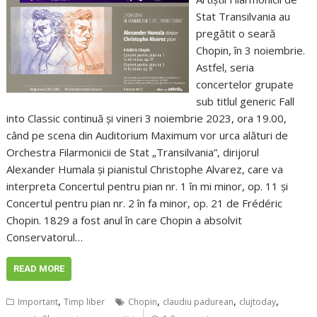
Stat Transilvania au
pregătit o seară
Chopin, în 3 noiembrie.
Astfel, seria
concertelor grupate
sub titlul generic Fall
into Classic continuă și vineri 3 noiembrie 2023, ora 19.00,
când pe scena din Auditorium Maximum vor urca alături de
Orchestra Filarmonicii de Stat „Transilvania”, dirijorul
Alexander Humala și pianistul Christophe Alvarez, care va
interpreta Concertul pentru pian nr. 1 în mi minor, op. 11 și
Concertul pentru pian nr. 2 în fa minor, op. 21 de Frédéric
Chopin. 1829 a fost anul în care Chopin a absolvit
Conservatorul…
READ MORE
,
,
,
,
Important
Timp liber
Chopin
claudiu padurean
clujtoday