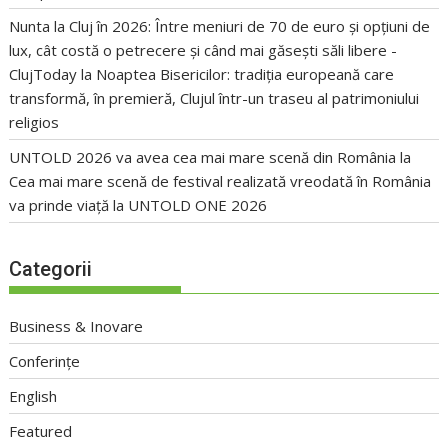
Nunta la Cluj în 2026: Între meniuri de 70 de euro și opțiuni de
lux, cât costă o petrecere și când mai găsești săli libere -
ClujToday
la
Noaptea Bisericilor: tradiția europeană care
transformă, în premieră, Clujul într-un traseu al patrimoniului
religios
UNTOLD 2026 va avea cea mai mare scenă din România
la
Cea mai mare scenă de festival realizată vreodată în România
va prinde viață la UNTOLD ONE 2026
Categorii
Business & Inovare
Conferințe
English
Featured