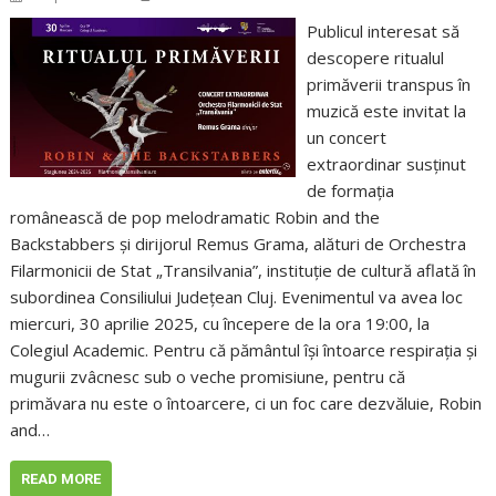
Publicul interesat să
descopere ritualul
primăverii transpus în
muzică este invitat la
un concert
extraordinar susținut
de formația
românească de pop melodramatic Robin and the
Backstabbers și dirijorul Remus Grama, alături de Orchestra
Filarmonicii de Stat „Transilvania”, instituție de cultură aflată în
subordinea Consiliului Județean Cluj. Evenimentul va avea loc
miercuri, 30 aprilie 2025, cu începere de la ora 19:00, la
Colegiul Academic. Pentru că pământul își întoarce respirația și
mugurii zvâcnesc sub o veche promisiune, pentru că
primăvara nu este o întoarcere, ci un foc care dezvăluie, Robin
and…
READ MORE