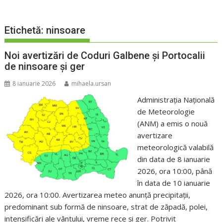
Etichetă:
ninsoare
Noi avertizări de Coduri Galbene și Portocalii
de ninsoare și ger
8 ianuarie 2026
mihaela.ursan
Administrația Națională
de Meteorologie
(ANM) a emis o nouă
avertizare
meteorologică valabilă
din data de 8 ianuarie
2026, ora 10:00, până
în data de 10 ianuarie
2026, ora 10:00. Avertizarea meteo anunță precipitaţii,
predominant sub formă de ninsoare, strat de zăpadă, polei,
intensificări ale vântului, vreme rece şi ger. Potrivit