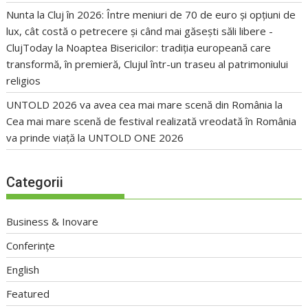
Nunta la Cluj în 2026: Între meniuri de 70 de euro și opțiuni de
lux, cât costă o petrecere și când mai găsești săli libere -
ClujToday
la
Noaptea Bisericilor: tradiția europeană care
transformă, în premieră, Clujul într-un traseu al patrimoniului
religios
UNTOLD 2026 va avea cea mai mare scenă din România
la
Cea mai mare scenă de festival realizată vreodată în România
va prinde viață la UNTOLD ONE 2026
Categorii
Business & Inovare
Conferințe
English
Featured