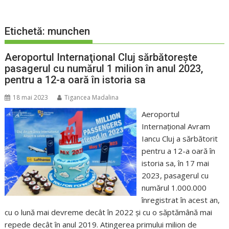
Etichetă:
munchen
Aeroportul Internaţional Cluj sărbătorește
pasagerul cu numărul 1 milion în anul 2023,
pentru a 12-a oară în istoria sa
18 mai 2023
Tigancea Madalina
Aeroportul
Internațional Avram
Iancu Cluj a sărbătorit
pentru a 12-a oară în
istoria sa, în 17 mai
2023, pasagerul cu
numărul 1.000.000
înregistrat în acest an,
cu o lună mai devreme decât în 2022 şi cu o săptămână mai
repede decât în anul 2019. Atingerea primului milion de