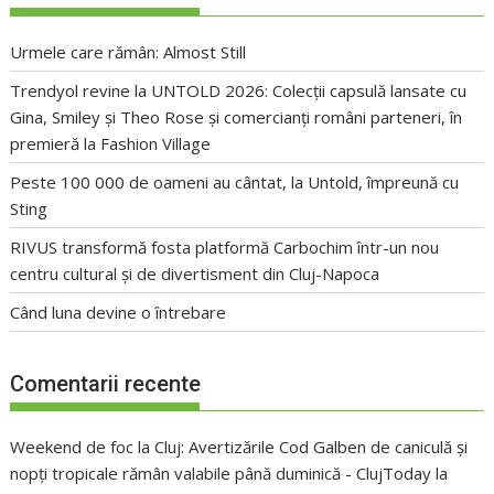
Urmele care rămân: Almost Still
Trendyol revine la UNTOLD 2026: Colecții capsulă lansate cu
Gina, Smiley și Theo Rose și comercianți români parteneri, în
premieră la Fashion Village
Peste 100 000 de oameni au cântat, la Untold, împreună cu
Sting
RIVUS transformă fosta platformă Carbochim într-un nou
centru cultural și de divertisment din Cluj-Napoca
Când luna devine o întrebare
Comentarii recente
Weekend de foc la Cluj: Avertizările Cod Galben de caniculă și
nopți tropicale rămân valabile până duminică - ClujToday
la