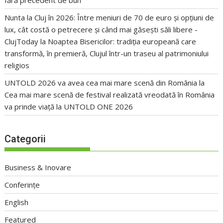
fără precedent de bun
Nunta la Cluj în 2026: Între meniuri de 70 de euro și opțiuni de
lux, cât costă o petrecere și când mai găsești săli libere -
ClujToday
la
Noaptea Bisericilor: tradiția europeană care
transformă, în premieră, Clujul într-un traseu al patrimoniului
religios
UNTOLD 2026 va avea cea mai mare scenă din România
la
Cea mai mare scenă de festival realizată vreodată în România
va prinde viață la UNTOLD ONE 2026
Categorii
Business & Inovare
Conferințe
English
Featured