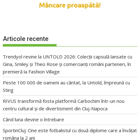
Articole recente
Trendyol revine la UNTOLD 2026: Colecții capsulă lansate cu
Gina, Smiley și Theo Rose și comercianți români parteneri, în
premieră la Fashion Village
Peste 100 000 de oameni au cântat, la Untold, împreună cu
Sting
RIVUS transformă fosta platformă Carbochim într-un nou
centru cultural și de divertisment din Cluj-Napoca
Când luna devine o întrebare
SportinCluj: Cine este fotbalistul cu două diplome care a învățat
româna la 2 ani