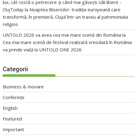
lux, cât costă o petrecere și când mai găsești săli libere -
ClujToday
la
Noaptea Bisericilor: tradiția europeană care
transformă, în premieră, Clujul într-un traseu al patrimoniului
religios
UNTOLD 2026 va avea cea mai mare scenă din România
la
Cea mai mare scenă de festival realizată vreodată în România
va prinde viață la UNTOLD ONE 2026
Categorii
Business & Inovare
Conferințe
English
Featured
Important