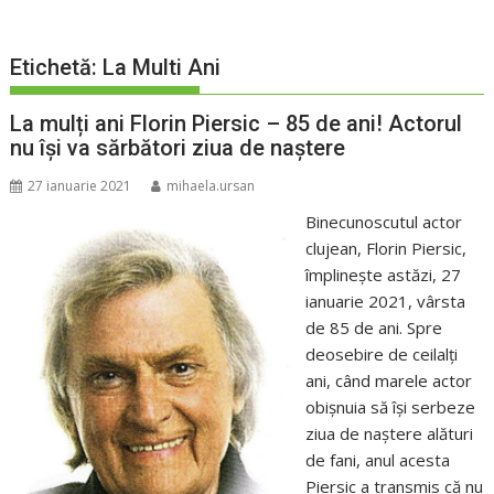
Etichetă:
La Multi Ani
La mulți ani Florin Piersic – 85 de ani! Actorul
nu își va sărbători ziua de naștere
27 ianuarie 2021
mihaela.ursan
Binecunoscutul actor
clujean, Florin Piersic,
împlinește astăzi, 27
ianuarie 2021, vârsta
de 85 de ani. Spre
deosebire de ceilalți
ani, când marele actor
obișnuia să își serbeze
ziua de naștere alături
de fani, anul acesta
Piersic a transmis că nu