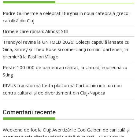
Padre Guilherme a celebrat liturghia în noua catedrală greco-
catolică din Cluj
Urmele care rămân: Almost Still
Trendyol revine la UNTOLD 2026: Colecții capsulă lansate cu
Gina, Smiley și Theo Rose și comercianți români parteneri, în
premieră la Fashion Village
Peste 100 000 de oameni au cântat, la Untold, împreună cu
Sting
RIVUS transformă fosta platformă Carbochim într-un nou
centru cultural și de divertisment din Cluj-Napoca
Comentarii recente
Weekend de foc la Cluj: Avertizările Cod Galben de caniculă și