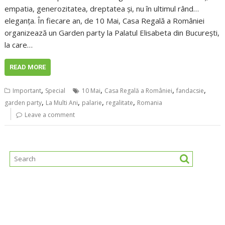
empatia, generozitatea, dreptatea și, nu în ultimul rând…
eleganța. În fiecare an, de 10 Mai, Casa Regală a României
organizează un Garden party la Palatul Elisabeta din București,
la care…
READ MORE
,
,
,
,
Important
Special
10 Mai
Casa Regală a României
fandacsie
,
,
,
,
garden party
La Multi Ani
palarie
regalitate
Romania
Leave a comment