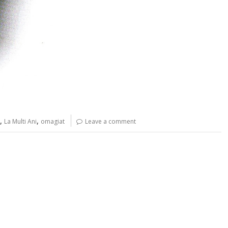
,
,
La Multi Ani
omagiat
Leave a comment