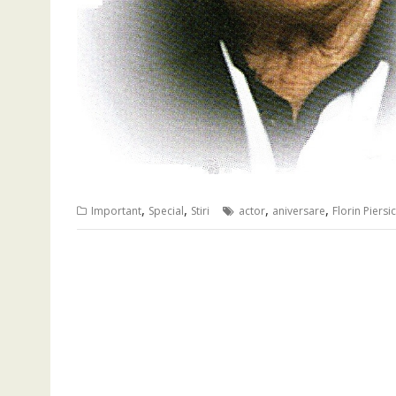
,
,
,
,
Important
Special
Stiri
actor
aniversare
Florin Piersic