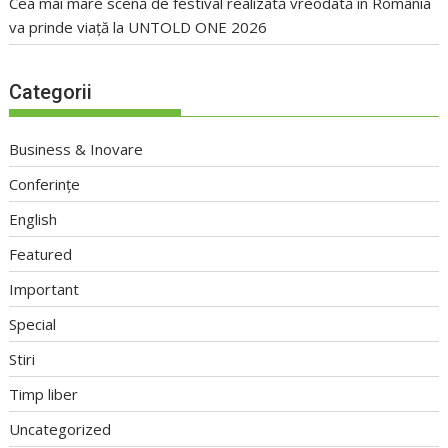
Cea mai mare scenă de festival realizată vreodată în România
va prinde viață la UNTOLD ONE 2026
Categorii
Business & Inovare
Conferințe
English
Featured
Important
Special
Stiri
Timp liber
Uncategorized