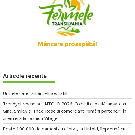
Articole recente
Urmele care rămân: Almost Still
Trendyol revine la UNTOLD 2026: Colecții capsulă lansate cu
Gina, Smiley și Theo Rose și comercianți români parteneri, în
premieră la Fashion Village
Peste 100 000 de oameni au cântat, la Untold, împreună cu