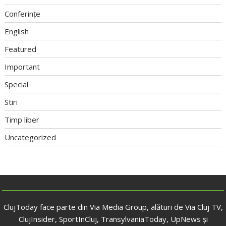
Conferințe
English
Featured
Important
Special
Stiri
Timp liber
Uncategorized
ClujToday face parte din Via Media Group, alături de Via Cluj TV,
ClujInsider, SportInCluj, TransylvaniaToday, UpNews și