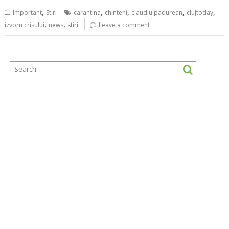
,
,
,
,
,
Important
Stiri
carantina
chinteni
claudiu padurean
clujtoday
,
,
izvoru crisului
news
stiri
Leave a comment