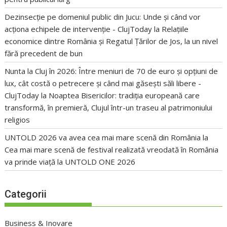
Dezinsecție pe domeniul public din Jucu: Unde și când vor
acționa echipele de intervenție - ClujToday
la
Relațiile
economice dintre România și Regatul Țărilor de Jos, la un nivel
fără precedent de bun
Nunta la Cluj în 2026: Între meniuri de 70 de euro și opțiuni de
lux, cât costă o petrecere și când mai găsești săli libere -
ClujToday
la
Noaptea Bisericilor: tradiția europeană care
transformă, în premieră, Clujul într-un traseu al patrimoniului
religios
UNTOLD 2026 va avea cea mai mare scenă din România
la
Cea mai mare scenă de festival realizată vreodată în România
va prinde viață la UNTOLD ONE 2026
Categorii
Business & Inovare