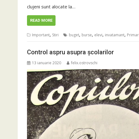
clujeni sunt alocate la…
READ MORE
,
,
,
,
,
Important
Stiri
buget
burse
elevi
invatamant
Primar
Control aspru asupra școlarilor
13 ianuarie 2020
felix.ostrovschi