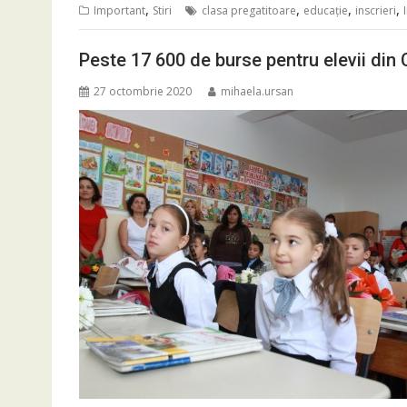
,
,
,
,
Important
Stiri
clasa pregatitoare
educaţie
inscrieri
Peste 17 600 de burse pentru elevii din
27 octombrie 2020
mihaela.ursan