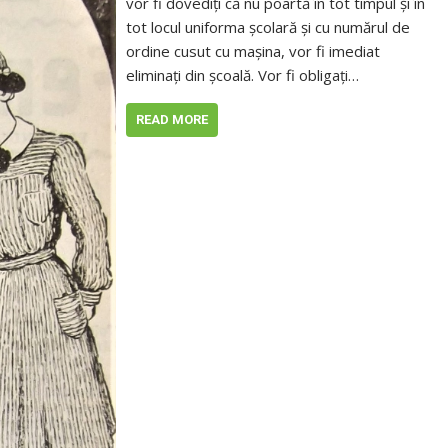
vor fi dovediți că nu poartă în tot timpul și în
tot locul uniforma școlară și cu numărul de
ordine cusut cu mașina, vor fi imediat
eliminați din școală. Vor fi obligați…
READ MORE