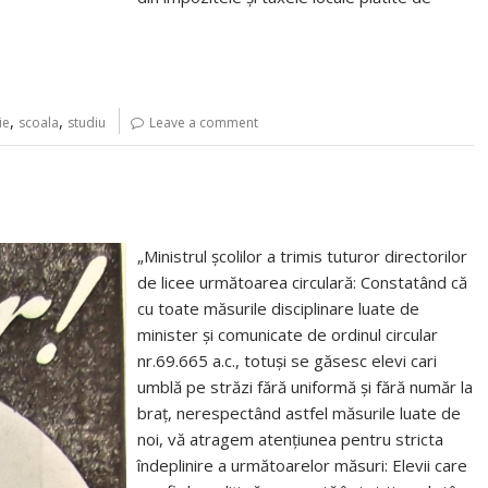
,
,
ie
scoala
studiu
Leave a comment
„Ministrul școlilor a trimis tuturor directorilor
de licee următoarea circulară: Constatând că
cu toate măsurile disciplinare luate de
minister și comunicate de ordinul circular
nr.69.665 a.c., totuși se găsesc elevi cari
umblă pe străzi fără uniformă și fără număr la
braț, nerespectând astfel măsurile luate de
noi, vă atragem atențiunea pentru stricta
îndeplinire a următoarelor măsuri: Elevii care