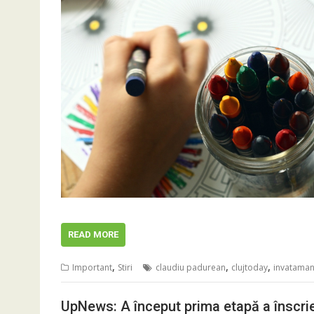
READ MORE
,
,
,
Important
Stiri
claudiu padurean
clujtoday
invataman
UpNews: A început prima etapă a înscrier