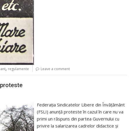
,
mant
regulamente
Leave a comment
 proteste
Federaţia Sindicatelor Libere din Învăţământ
(FSLI) anunţă proteste în cazul în care nu va
primi un răspuns din partea Guvernului cu
privire la salarizarea cadrelor didactice şi