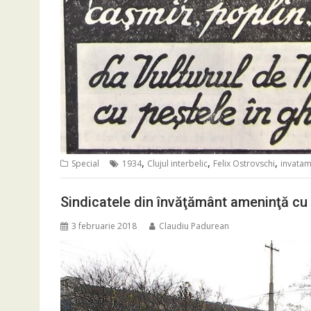
,
,
,
Special
1934
Clujul interbelic
Felix Ostrovschi
invata
Sindicatele din învăţământ ameninţă cu
3 februarie 2018
Claudiu Padurean