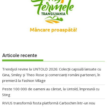
Articole recente
Trendyol revine la UNTOLD 2026: Colecții capsulă lansate cu
Gina, Smiley și Theo Rose și comercianți români parteneri, în
premieră la Fashion Village
Peste 100 000 de oameni au cântat, la Untold, împreună cu
Sting
RIVUS transformă fosta platformă Carbochim într-un nou