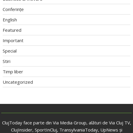
Conferințe
English
Featured
Important
Special
Stiri
Timp liber
Uncategorized
ClujToday face parte din Via Media Group, alături de Via Cluj TV,
ClujInsider, SportInCluj, TransylvaniaToday, UpNews și