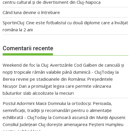
centru cultural și de divertisment din Cluj-Napoca
Când luna devine o întrebare
SportinCluj: Cine este fotbalistul cu două diplome care a învățat
româna la 2 ani
Comentarii recente
Weekend de foc la Cluj: Avertizările Cod Galben de caniculă și
nopți tropicale rămân valabile până duminică - ClujToday
la
Berea revine pe stadioanele din România: Președintele
Nicușor Dan a promulgat legea care permite vânzarea
băuturilor slab alcoolizate la meciuri
Postul Adormirii Maicii Domnului la ortodocși: Perioada,
semnificații, tradiții și recomandări pentru o alimentație
echilibrată - ClujToday
la
Comoară ascunsă din Munții Apuseni:
Consiliul Județean Cluj dorește amenajarea Peșterii Humpleu