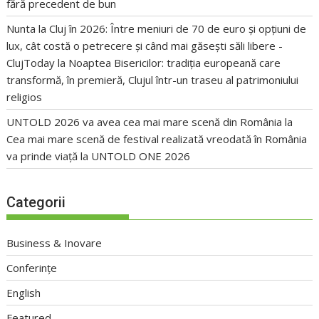
fără precedent de bun
Nunta la Cluj în 2026: Între meniuri de 70 de euro și opțiuni de
lux, cât costă o petrecere și când mai găsești săli libere -
ClujToday
la
Noaptea Bisericilor: tradiția europeană care
transformă, în premieră, Clujul într-un traseu al patrimoniului
religios
UNTOLD 2026 va avea cea mai mare scenă din România
la
Cea mai mare scenă de festival realizată vreodată în România
va prinde viață la UNTOLD ONE 2026
Categorii
Business & Inovare
Conferințe
English
Featured