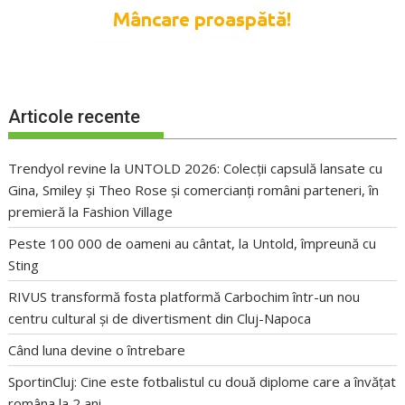
Articole recente
Trendyol revine la UNTOLD 2026: Colecții capsulă lansate cu
Gina, Smiley și Theo Rose și comercianți români parteneri, în
premieră la Fashion Village
Peste 100 000 de oameni au cântat, la Untold, împreună cu
Sting
RIVUS transformă fosta platformă Carbochim într-un nou
centru cultural și de divertisment din Cluj-Napoca
Când luna devine o întrebare
SportinCluj: Cine este fotbalistul cu două diplome care a învățat
româna la 2 ani