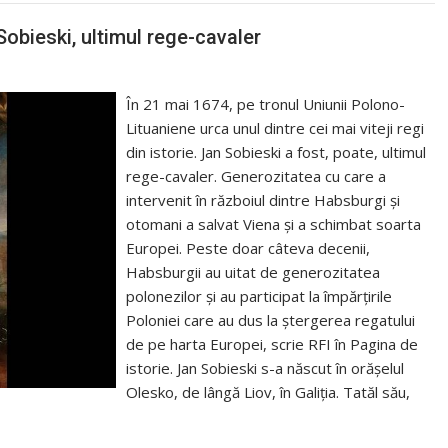
obieski, ultimul rege-cavaler
În 21 mai 1674, pe tronul Uniunii Polono-
Lituaniene urca unul dintre cei mai viteji regi
din istorie. Jan Sobieski a fost, poate, ultimul
rege-cavaler. Generozitatea cu care a
intervenit în războiul dintre Habsburgi și
otomani a salvat Viena și a schimbat soarta
Europei. Peste doar câteva decenii,
Habsburgii au uitat de generozitatea
polonezilor și au participat la împărțirile
Poloniei care au dus la ștergerea regatului
de pe harta Europei, scrie RFI în Pagina de
istorie. Jan Sobieski s-a născut în orășelul
Olesko, de lângă Liov, în Galiția. Tatăl său,