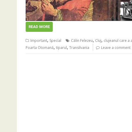
READ MORE
,
,
,
Important
Special
Călin Felezeu
Cluj
clujeanul care a 
,
,
Poarta Otomană
tiparul
Transilvania
Leave a comment