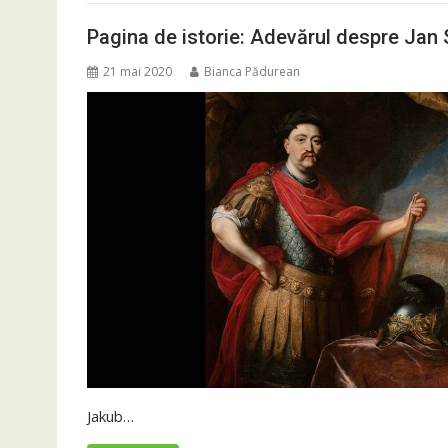
Pagina de istorie: Adevărul despre Jan S
21 mai 2020
Bianca Pădurean
Jakub…