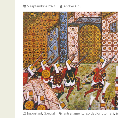
5 septembrie 2024
Andrei Albu
,
,
Important
Special
antrenamentul soldaților otomani
i