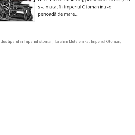
s-a mutat în Imperiul Otoman într-o
perioadă de mare…
,
,
,
adus tiparul in Imperiul otoman
Ibrahim Muteferirka
Imperiul Otoman