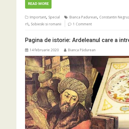
READ MORE
,
,
Important
Special
Bianca Padurean
Constantin Negruz
,
rfi
Sobieski si romanii
1 Comment
Pagina de istorie: Ardeleanul care a int
14 februarie 2020
Bianca Pădurean