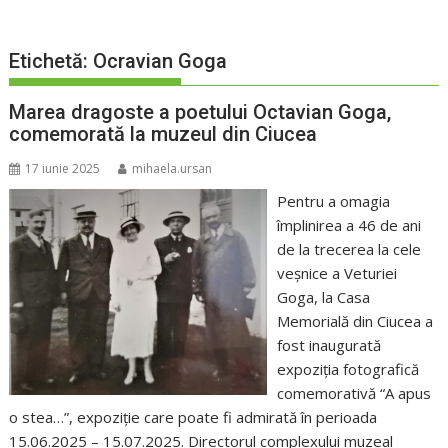
Etichetă:
Ocravian Goga
Marea dragoste a poetului Octavian Goga,
comemorată la muzeul din Ciucea
17 iunie 2025
mihaela.ursan
Pentru a omagia
împlinirea a 46 de ani
de la trecerea la cele
veșnice a Veturiei
Goga, la Casa
Memorială din Ciucea a
fost inaugurată
expoziția fotografică
comemorativă “A apus
o stea…”, expoziție care poate fi admirată în perioada
15.06.2025 – 15.07.2025. Directorul complexului muzeal