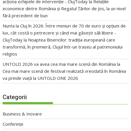
acționa echipele de intervenție - ClujToday
la
Relațiile
economice dintre România și Regatul Țărilor de Jos, la un nivel
fără precedent de bun
Nunta la Cluj în 2026: Între meniuri de 70 de euro și opțiuni de
lux, cât costă o petrecere și când mai găsești săli libere -
ClujToday
la
Noaptea Bisericilor: tradiția europeană care
transformă, în premieră, Clujul într-un traseu al patrimoniului
religios
UNTOLD 2026 va avea cea mai mare scenă din România
la
Cea mai mare scenă de festival realizată vreodată în România
va prinde viață la UNTOLD ONE 2026
Categorii
Business & Inovare
Conferințe