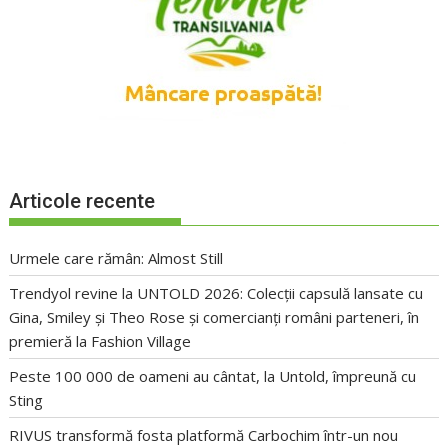
Articole recente
Urmele care rămân: Almost Still
Trendyol revine la UNTOLD 2026: Colecții capsulă lansate cu
Gina, Smiley și Theo Rose și comercianți români parteneri, în
premieră la Fashion Village
Peste 100 000 de oameni au cântat, la Untold, împreună cu
Sting
RIVUS transformă fosta platformă Carbochim într-un nou