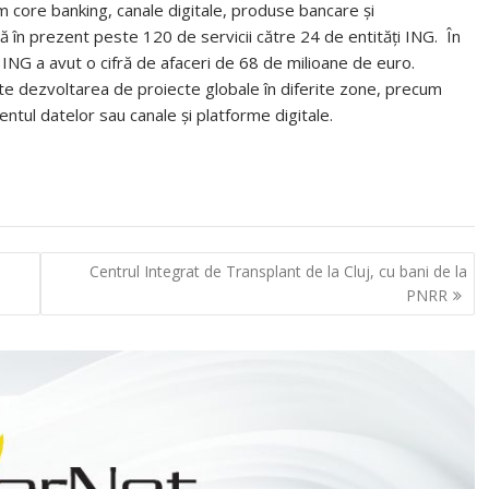
m core banking, canale digitale, produse bancare și
în prezent peste 120 de servicii către 24 de entități ING. În
ING a avut o cifră de afaceri de 68 de milioane de euro.
te dezvoltarea de proiecte globale în diferite zone, precum
ul datelor sau canale și platforme digitale.
Centrul Integrat de Transplant de la Cluj, cu bani de la
PNRR