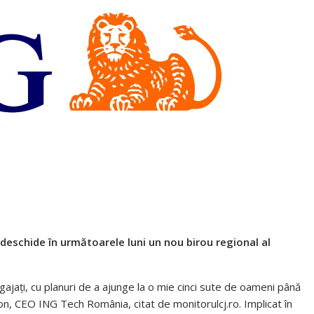
deschide în următoarele luni un nou birou regional al
jați, cu planuri de a ajunge la o mie cinci sute de oameni până
on, CEO ING Tech România, citat de monitorulcj.ro. Implicat în