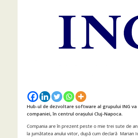
Hub-ul de dezvoltare software al grupului ING va 
companiei, în centrul orașului Cluj-Napoca.
Compania are în prezent peste o mie trei sute de anga
la jumătatea anului viitor, după cum declară Marian I