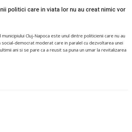
 politici care in viata lor nu au creat nimic vor
 municipiului Cluj-Napoca este unul dintre politicienii care nu au
un social-democrat moderat care in paralel cu dezvoltarea unei
ultimii ani si se pare ca a reusit sa puna un umar la revitalizarea