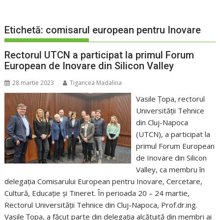
Etichetă:
comisarul european pentru Inovare
Rectorul UTCN a participat la primul Forum
European de Inovare din Silicon Valley
28 martie 2023
Tigancea Madalina
Vasile Țopa, rectorul
Universității Tehnice
din Cluj-Napoca
(UTCN), a participat la
primul Forum European
de Inovare din Silicon
Valley, ca membru în
delegația Comisarului European pentru Inovare, Cercetare,
Cultură, Educație și Tineret. În perioada 20 – 24 martie,
Rectorul Universității Tehnice din Cluj-Napoca, Prof.dr.ing.
Vasile Țopa, a făcut parte din delegația alcătuită din membri ai