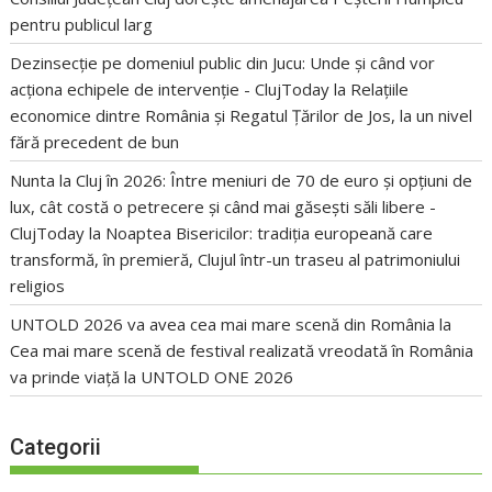
pentru publicul larg
Dezinsecție pe domeniul public din Jucu: Unde și când vor
acționa echipele de intervenție - ClujToday
la
Relațiile
economice dintre România și Regatul Țărilor de Jos, la un nivel
fără precedent de bun
Nunta la Cluj în 2026: Între meniuri de 70 de euro și opțiuni de
lux, cât costă o petrecere și când mai găsești săli libere -
ClujToday
la
Noaptea Bisericilor: tradiția europeană care
transformă, în premieră, Clujul într-un traseu al patrimoniului
religios
UNTOLD 2026 va avea cea mai mare scenă din România
la
Cea mai mare scenă de festival realizată vreodată în România
va prinde viață la UNTOLD ONE 2026
Categorii