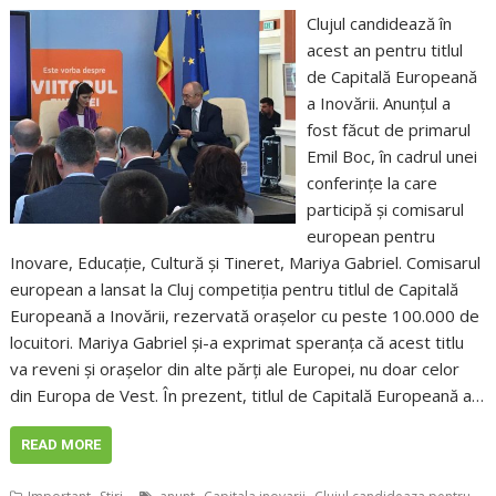
Clujul candidează în
acest an pentru titlul
de Capitală Europeană
a Inovării. Anunțul a
fost făcut de primarul
Emil Boc, în cadrul unei
conferințe la care
participă și comisarul
european pentru
Inovare, Educație, Cultură și Tineret, Mariya Gabriel. Comisarul
european a lansat la Cluj competiția pentru titlul de Capitală
Europeană a Inovării, rezervată orașelor cu peste 100.000 de
locuitori. Mariya Gabriel și-a exprimat speranța că acest titlu
va reveni și orașelor din alte părți ale Europei, nu doar celor
din Europa de Vest. În prezent, titlul de Capitală Europeană a…
READ MORE
,
,
,