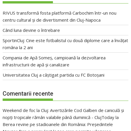
RIVUS transformă fosta platformă Carbochim într-un nou
centru cultural și de divertisment din Cluj-Napoca
Când luna devine o întrebare
SportinCluj: Cine este fotbalistul cu două diplome care a învățat
româna la 2 ani
Compania de Apă Someș, campioană la dezvoltarea
infrastructurii de apă și canalizare
Universitatea Cluj a câștigat partida cu FC Botoșani
Comentarii recente
Weekend de foc la Cluj: Avertizările Cod Galben de caniculă și
nopți tropicale rămân valabile până duminică - ClujToday
la
Berea revine pe stadioanele din România: Președintele