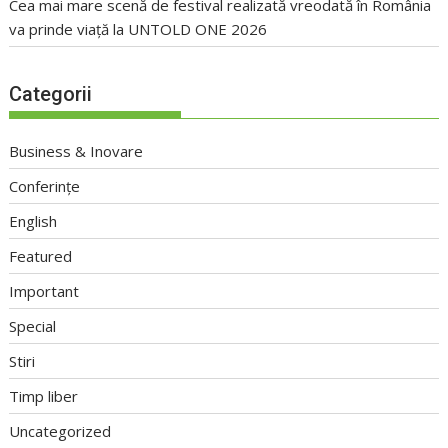
Cea mai mare scenă de festival realizată vreodată în România
va prinde viață la UNTOLD ONE 2026
Categorii
Business & Inovare
Conferințe
English
Featured
Important
Special
Stiri
Timp liber
Uncategorized