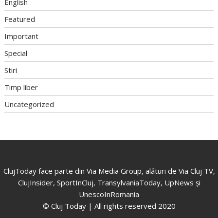
English
Featured
Important
Special
Stiri
Timp liber
Uncategorized
ClujToday face parte din Via Media Group, alături de Via Cluj TV,
ClujInsider, SportInCluj, TransylvaniaToday, UpNews și
UnescoInRomania
© Cluj Today | All rights reserved 2020