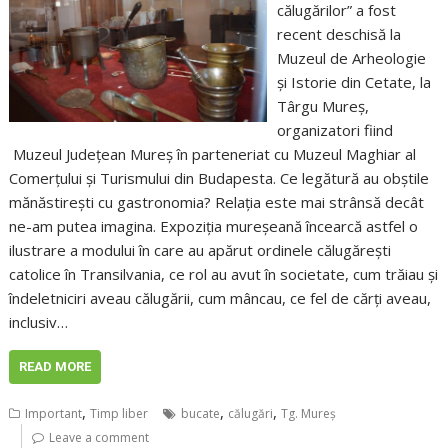
călugărilor” a fost
recent deschisă la
Muzeul de Arheologie
şi Istorie din Cetate, la
Târgu Mureş,
organizatori fiind
Muzeul Judeţean Mureş în parteneriat cu Muzeul Maghiar al
Comerţului şi Turismului din Budapesta. Ce legătură au obștile
mănăstireşti cu gastronomia? Relaţia este mai strânsă decât
ne-am putea imagina. Expoziția mureșeană încearcă astfel o
ilustrare a modului în care au apărut ordinele călugăreşti
catolice în Transilvania, ce rol au avut în societate, cum trăiau și
îndeletniciri aveau călugării, cum mâncau, ce fel de cărți aveau,
inclusiv…
READ MORE
,
,
,
Important
Timp liber
bucate
călugări
Tg. Mureș
Leave a comment