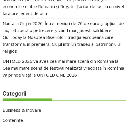
economice dintre România și Regatul Țărilor de Jos, la un nivel
fără precedent de bun
Nunta la Cluj în 2026: Între meniuri de 70 de euro și opțiuni de
lux, cât costă o petrecere și când mai găsești săli libere -
ClujToday
la
Noaptea Bisericilor: tradiția europeană care
transformă, în premieră, Clujul într-un traseu al patrimoniului
religios
UNTOLD 2026 va avea cea mai mare scenă din România
la
Cea mai mare scenă de festival realizată vreodată în România
va prinde viață la UNTOLD ONE 2026
Categorii
Business & Inovare
Conferințe