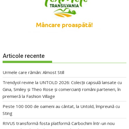
Articole recente
Urmele care rămân: Almost Still
Trendyol revine la UNTOLD 2026: Colecții capsulă lansate cu
Gina, Smiley și Theo Rose și comercianți români parteneri, în
premieră la Fashion Village
Peste 100 000 de oameni au cântat, la Untold, împreună cu
Sting
RIVUS transformă fosta platformă Carbochim într-un nou