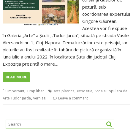
pictură, sub
coordonarea expertului
Grigore Găurean.
Acestea vor fi expuse
în Galeria „Arte” a Școlii ,,Tudor Jarda”, situată pe strada Vasile
Alecsandri nr. 1, Cluj-Napoca. Tema lucrărilor este peisajul, iar
picturile au fost realizate în tabăra de pictură organizată în
luna iulie a anului 2022, în localitatea Șutu din județul Cluj.
Expoziția prezintă o mare…
READ MORE
,
,
,
Important
Timp liber
arta plastica
expozitie
Scoala Populara de
,
Arte Tudor Jarda
vernisaj
Leave a comment