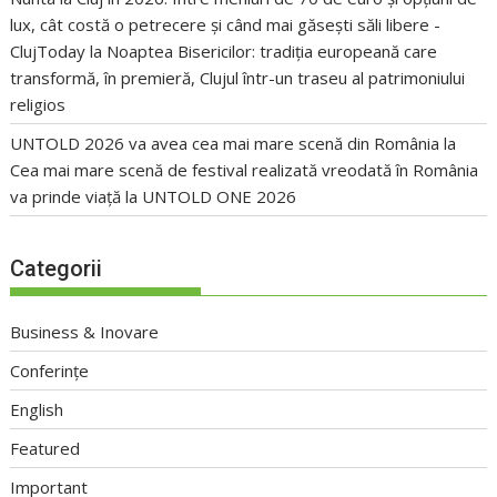
lux, cât costă o petrecere și când mai găsești săli libere -
ClujToday
la
Noaptea Bisericilor: tradiția europeană care
transformă, în premieră, Clujul într-un traseu al patrimoniului
religios
UNTOLD 2026 va avea cea mai mare scenă din România
la
Cea mai mare scenă de festival realizată vreodată în România
va prinde viață la UNTOLD ONE 2026
Categorii
Business & Inovare
Conferințe
English
Featured
Important