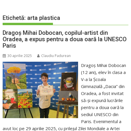
Etichetă:
arta plastica
Dragoș Mihai Dobocan, copilul-artist din
Oradea, a expus pentru a doua oară la UNESCO
Paris​
30 aprilie 2025
Claudiu Padurean
Dragoș Mihai Dobocan
(12 ani), elev în clasa a
V-a la Școala
Gimnazială „Dacia” din
Oradea, a fost invitat
să-și expună lucrările
pentru a doua oară la
sediul UNESCO din
Paris. Evenimentul a
avut loc pe 29 aprilie 2025, cu prilejul Zilei Mondiale a Artei