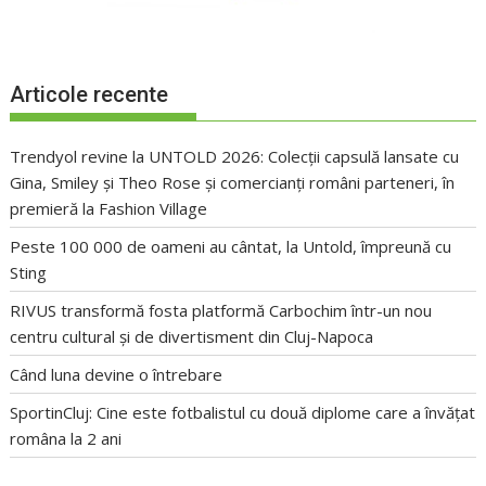
Articole recente
Trendyol revine la UNTOLD 2026: Colecții capsulă lansate cu
Gina, Smiley și Theo Rose și comercianți români parteneri, în
premieră la Fashion Village
Peste 100 000 de oameni au cântat, la Untold, împreună cu
Sting
RIVUS transformă fosta platformă Carbochim într-un nou
centru cultural și de divertisment din Cluj-Napoca
Când luna devine o întrebare
SportinCluj: Cine este fotbalistul cu două diplome care a învățat
româna la 2 ani