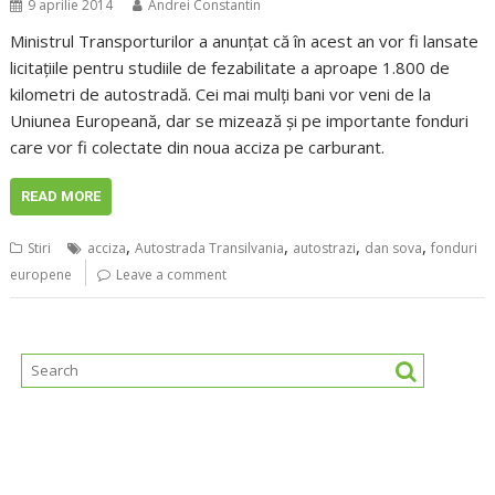
9 aprilie 2014
Andrei Constantin
Ministrul Transporturilor a anunţat că în acest an vor fi lansate
licitaţiile pentru studiile de fezabilitate a aproape 1.800 de
kilometri de autostradă. Cei mai mulţi bani vor veni de la
Uniunea Europeană, dar se mizează şi pe importante fonduri
care vor fi colectate din noua acciza pe carburant.
READ MORE
,
,
,
,
Stiri
acciza
Autostrada Transilvania
autostrazi
dan sova
fonduri
europene
Leave a comment