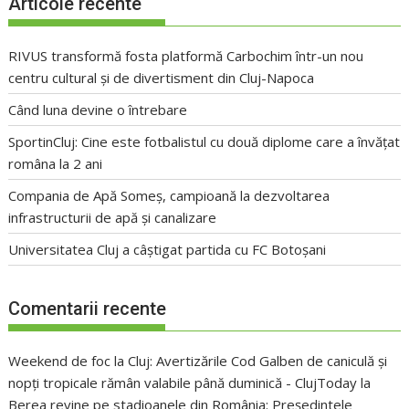
Articole recente
RIVUS transformă fosta platformă Carbochim într-un nou
centru cultural și de divertisment din Cluj-Napoca
Când luna devine o întrebare
SportinCluj: Cine este fotbalistul cu două diplome care a învățat
româna la 2 ani
Compania de Apă Someș, campioană la dezvoltarea
infrastructurii de apă și canalizare
Universitatea Cluj a câștigat partida cu FC Botoșani
Comentarii recente
Weekend de foc la Cluj: Avertizările Cod Galben de caniculă și
nopți tropicale rămân valabile până duminică - ClujToday
la
Berea revine pe stadioanele din România: Președintele