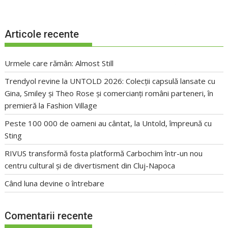
Articole recente
Urmele care rămân: Almost Still
Trendyol revine la UNTOLD 2026: Colecții capsulă lansate cu
Gina, Smiley și Theo Rose și comercianți români parteneri, în
premieră la Fashion Village
Peste 100 000 de oameni au cântat, la Untold, împreună cu
Sting
RIVUS transformă fosta platformă Carbochim într-un nou
centru cultural și de divertisment din Cluj-Napoca
Când luna devine o întrebare
Comentarii recente