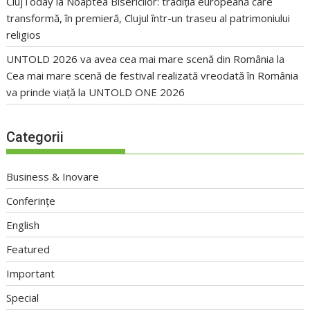
ClujToday
la
Noaptea Bisericilor: tradiția europeană care
transformă, în premieră, Clujul într-un traseu al patrimoniului
religios
UNTOLD 2026 va avea cea mai mare scenă din România
la
Cea mai mare scenă de festival realizată vreodată în România
va prinde viață la UNTOLD ONE 2026
Categorii
Business & Inovare
Conferințe
English
Featured
Important
Special