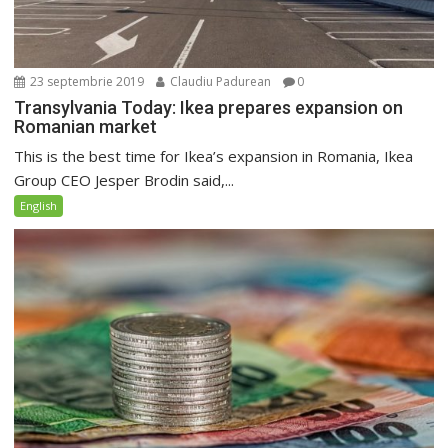
23 septembrie 2019
Claudiu Padurean
0
Transylvania Today: Ikea prepares expansion on
Romanian market
This is the best time for Ikea’s expansion in Romania, Ikea
Group CEO Jesper Brodin said,...
English