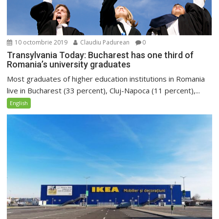
10 octombrie 2019
Claudiu Padurean
0
Transylvania Today: Bucharest has one third of
Romania’s university graduates
Most graduates of higher education institutions in Romania
live in Bucharest (33 percent), Cluj-Napoca (11 percent),...
English