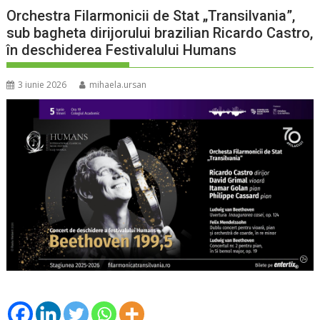
Orchestra Filarmonicii de Stat „Transilvania”,
sub bagheta dirijorului brazilian Ricardo Castro,
în deschiderea Festivalului Humans
3 iunie 2026
mihaela.ursan