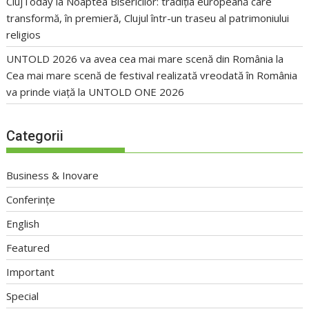
ClujToday
la
Noaptea Bisericilor: tradiția europeană care
transformă, în premieră, Clujul într-un traseu al patrimoniului
religios
UNTOLD 2026 va avea cea mai mare scenă din România
la
Cea mai mare scenă de festival realizată vreodată în România
va prinde viață la UNTOLD ONE 2026
Categorii
Business & Inovare
Conferințe
English
Featured
Important
Special