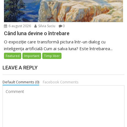
6 august 2026
Silvia Suciu
0
Când luna devine o întrebare
O expoziție care transformă pictura într-un dialog cu
inteligența artificială Cum ai salva luna? Este întrebarea...
Featured
Important
Timp liber
LEAVE A REPLY
Default Comments (0)
Facebook Comments