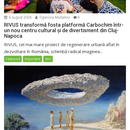
6 august 2026
Tigancea Madalina
0
RIVUS transformă fosta platformă Carbochim într-
un nou centru cultural și de divertisment din Cluj-
Napoca
RIVUS, cel mai mare proiect de regenerare urbană aflat în
dezvoltare în România, schimbă radical imaginea...
Featured
Important
Stiri