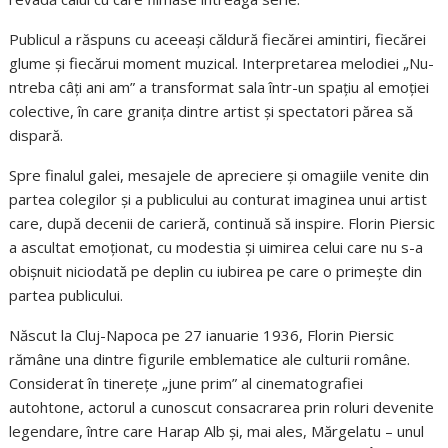
Publicul a răspuns cu aceeași căldură fiecărei amintiri, fiecărei
glume și fiecărui moment muzical. Interpretarea melodiei „Nu-
ntreba câți ani am” a transformat sala într-un spațiu al emoției
colective, în care granița dintre artist și spectatori părea să
dispară.
Spre finalul galei, mesajele de apreciere și omagiile venite din
partea colegilor și a publicului au conturat imaginea unui artist
care, după decenii de carieră, continuă să inspire. Florin Piersic
a ascultat emoționat, cu modestia și uimirea celui care nu s-a
obișnuit niciodată pe deplin cu iubirea pe care o primește din
partea publicului.
Născut la Cluj-Napoca pe 27 ianuarie 1936, Florin Piersic
rămâne una dintre figurile emblematice ale culturii române.
Considerat în tinerețe „june prim” al cinematografiei
autohtone, actorul a cunoscut consacrarea prin roluri devenite
legendare, între care Harap Alb și, mai ales, Mărgelatu – unul