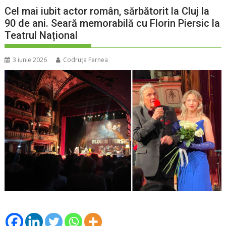
Cel mai iubit actor român, sărbătorit la Cluj la
90 de ani. Seară memorabilă cu Florin Piersic la
Teatrul Național
3 iunie 2026
Codruța Fernea