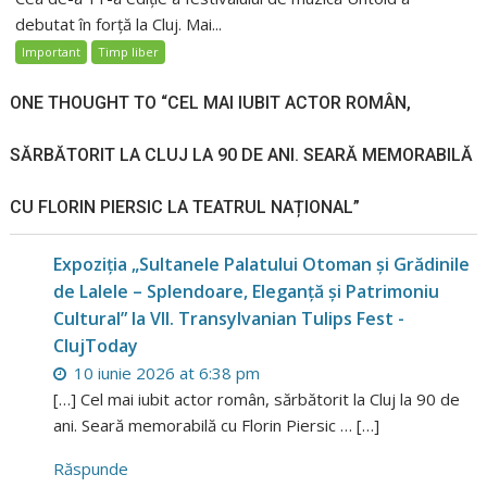
debutat în forță la Cluj. Mai...
Important
Timp liber
ONE THOUGHT TO “CEL MAI IUBIT ACTOR ROMÂN,
SĂRBĂTORIT LA CLUJ LA 90 DE ANI. SEARĂ MEMORABILĂ
CU FLORIN PIERSIC LA TEATRUL NAȚIONAL”
Expoziția „Sultanele Palatului Otoman și Grădinile
de Lalele – Splendoare, Eleganță și Patrimoniu
Cultural” la VII. Transylvanian Tulips Fest -
ClujToday
10 iunie 2026 at 6:38 pm
[…] Cel mai iubit actor român, sărbătorit la Cluj la 90 de
ani. Seară memorabilă cu Florin Piersic … […]
Răspunde