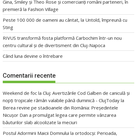
Gina, Smiley și Theo Rose și comercianți români parteneri, în
premieră la Fashion Village
Peste 100 000 de oameni au cântat, la Untold, împreună cu
Sting
RIVUS transformă fosta platformă Carbochim într-un nou
centru cultural și de divertisment din Cluj-Napoca
Când luna devine o întrebare
Comentarii recente
Weekend de foc la Cluj: Avertizările Cod Galben de caniculă și
nopți tropicale rămân valabile până duminică - ClujToday
la
Berea revine pe stadioanele din România: Președintele
Nicușor Dan a promulgat legea care permite vânzarea
băuturilor slab alcoolizate la meciuri
Postul Adormirii Maicii Domnului la ortodocși: Perioada,