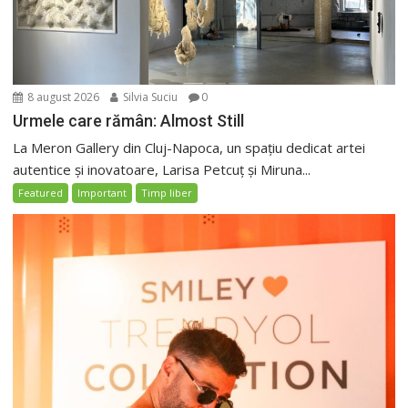
8 august 2026
Silvia Suciu
0
Urmele care rămân: Almost Still
La Meron Gallery din Cluj-Napoca, un spațiu dedicat artei
autentice și inovatoare, Larisa Petcuț și Miruna...
Featured
Important
Timp liber