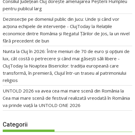
Consiliul Județean Cluj dorește amenajarea Peșterii Humpleu
pentru publicul larg
Dezinsecție pe domeniul public din Jucu: Unde și când vor
acționa echipele de intervenție - ClujToday
la
Relațiile
economice dintre România și Regatul Țărilor de Jos, la un nivel
fără precedent de bun
Nunta la Cluj în 2026: Între meniuri de 70 de euro și opțiuni de
lux, cât costă o petrecere și când mai găsești săli libere -
ClujToday
la
Noaptea Bisericilor: tradiția europeană care
transformă, în premieră, Clujul într-un traseu al patrimoniului
religios
UNTOLD 2026 va avea cea mai mare scenă din România
la
Cea mai mare scenă de festival realizată vreodată în România
va prinde viață la UNTOLD ONE 2026
Categorii