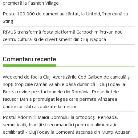
premieră la Fashion Village
Peste 100 000 de oameni au cântat, la Untold, împreună cu
Sting
RIVUS transformă fosta platformă Carbochim într-un nou
centru cultural și de divertisment din Cluj-Napoca
Comentarii recente
Weekend de foc la Cluj: Avertizările Cod Galben de caniculă și
nopți tropicale rămân valabile până duminică - ClujToday
la
Berea revine pe stadioanele din România: Președintele
Nicușor Dan a promulgat legea care permite vânzarea
băuturilor slab alcoolizate la meciuri
Postul Adormirii Maicii Domnului la ortodocși: Perioada,
semnificații, tradiții și recomandări pentru o alimentație
echilibrată - ClujToday
la
Comoară ascunsă din Munții Apuseni: