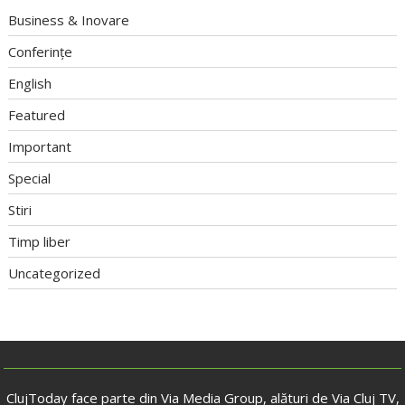
Business & Inovare
Conferințe
English
Featured
Important
Special
Stiri
Timp liber
Uncategorized
ClujToday face parte din Via Media Group, alături de Via Cluj TV,