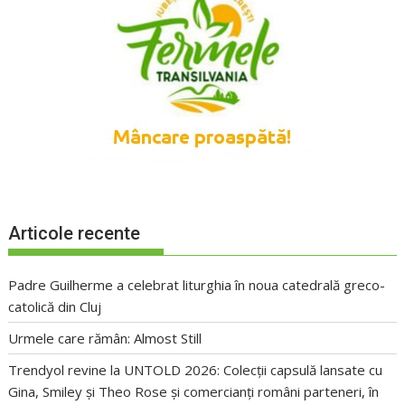
Articole recente
Padre Guilherme a celebrat liturghia în noua catedrală greco-
catolică din Cluj
Urmele care rămân: Almost Still
Trendyol revine la UNTOLD 2026: Colecții capsulă lansate cu
Gina, Smiley și Theo Rose și comercianți români parteneri, în