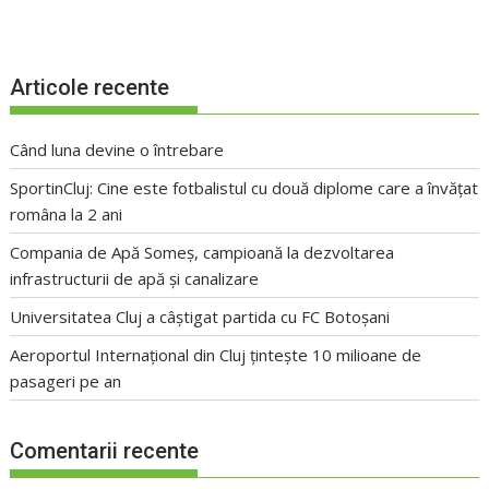
Articole recente
Când luna devine o întrebare
SportinCluj: Cine este fotbalistul cu două diplome care a învățat
româna la 2 ani
Compania de Apă Someș, campioană la dezvoltarea
infrastructurii de apă și canalizare
Universitatea Cluj a câștigat partida cu FC Botoșani
Aeroportul Internațional din Cluj țintește 10 milioane de
pasageri pe an
Comentarii recente