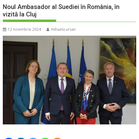
Noul Ambasador al Suediei în România, în
vizită la Cluj
12 noiembrie 2024
mihaela.ursan