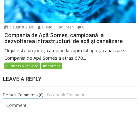
5 august 2026
Claudiu Padurean
0
Compania de Apă Someș, campioană la
dezvoltarea infrastructurii de apă și canalizare
Clujul este un județ-campion la capitolul apă și canalizare.
Compania de Apă Someș a atras 670...
Business & Inovare
Important
LEAVE A REPLY
Default Comments (0)
Facebook Comments