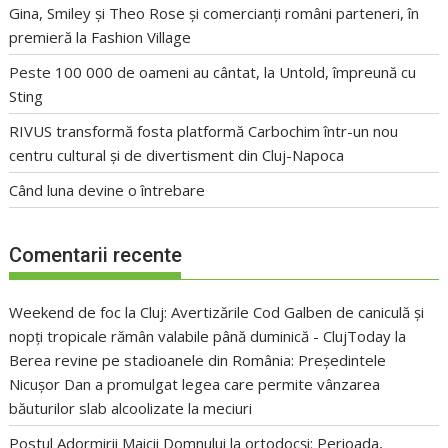
Gina, Smiley și Theo Rose și comercianți români parteneri, în
premieră la Fashion Village
Peste 100 000 de oameni au cântat, la Untold, împreună cu
Sting
RIVUS transformă fosta platformă Carbochim într-un nou
centru cultural și de divertisment din Cluj-Napoca
Când luna devine o întrebare
Comentarii recente
Weekend de foc la Cluj: Avertizările Cod Galben de caniculă și
nopți tropicale rămân valabile până duminică - ClujToday
la
Berea revine pe stadioanele din România: Președintele
Nicușor Dan a promulgat legea care permite vânzarea
băuturilor slab alcoolizate la meciuri
Postul Adormirii Maicii Domnului la ortodocși: Perioada,