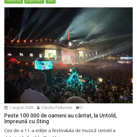
Featured
Important
Stiri
7 august 2026
Claudiu Padurean
0
Peste 100 000 de oameni au cântat, la Untold,
împreună cu Sting
Cea de-a 11-a ediție a festivalului de muzică Untold a