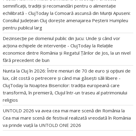
semnificații, tradiții și recomandări pentru o alimentație
echilibrată - ClujToday
la
Comoară ascunsă din Munții Apuseni:
Consiliul Județean Cluj dorește amenajarea Peșterii Humpleu
pentru publicul larg
Dezinsecție pe domeniul public din Jucu: Unde și când vor
acționa echipele de intervenție - ClujToday
la
Relațiile
economice dintre România și Regatul Țărilor de Jos, la un nivel
fără precedent de bun
Nunta la Cluj în 2026: Între meniuri de 70 de euro și opțiuni de
lux, cât costă o petrecere și când mai găsești săli libere -
ClujToday
la
Noaptea Bisericilor: tradiția europeană care
transformă, în premieră, Clujul într-un traseu al patrimoniului
religios
UNTOLD 2026 va avea cea mai mare scenă din România
la
Cea mai mare scenă de festival realizată vreodată în România
va prinde viață la UNTOLD ONE 2026