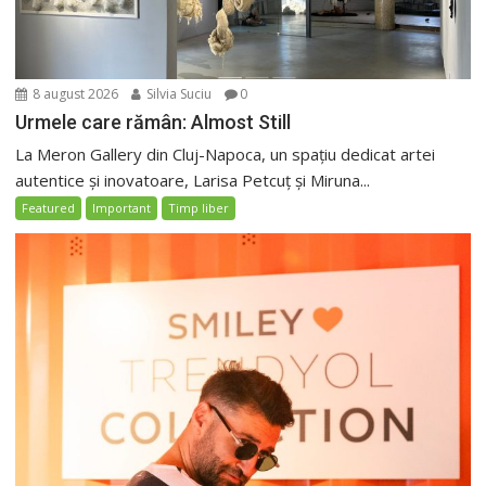
8 august 2026
Silvia Suciu
0
Urmele care rămân: Almost Still
La Meron Gallery din Cluj-Napoca, un spațiu dedicat artei
autentice și inovatoare, Larisa Petcuț și Miruna...
Featured
Important
Timp liber