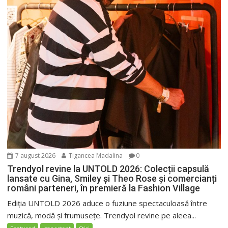
7 august 2026
Tigancea Madalina
0
Trendyol revine la UNTOLD 2026: Colecții capsulă
lansate cu Gina, Smiley și Theo Rose și comercianți
români parteneri, în premieră la Fashion Village
Ediția UNTOLD 2026 aduce o fuziune spectaculoasă între
muzică, modă și frumusețe. Trendyol revine pe aleea...