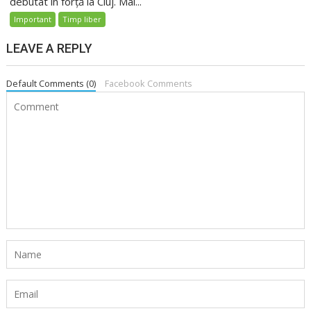
debutat în forță la Cluj. Mai...
Important
Timp liber
LEAVE A REPLY
Default Comments (0)
Facebook Comments