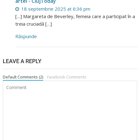
artei - ClujToday
18 septembrie 2025 at 6:36 pm
[…] Margareta de Beverley, femeia care a participat în a
treia cruciadă […]
Răspunde
LEAVE A REPLY
Default Comments (2)
Facebook Comments