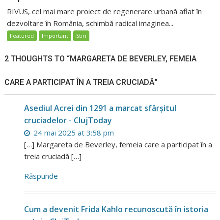
RIVUS, cel mai mare proiect de regenerare urbană aflat în
dezvoltare în România, schimbă radical imaginea...
Featured
Important
Stiri
2 THOUGHTS TO “MARGARETA DE BEVERLEY, FEMEIA
CARE A PARTICIPAT ÎN A TREIA CRUCIADĂ”
Asediul Acrei din 1291 a marcat sfârșitul
cruciadelor - ClujToday
24 mai 2025 at 3:58 pm
[…] Margareta de Beverley, femeia care a participat în a
treia cruciadă […]
Răspunde
Cum a devenit Frida Kahlo recunoscută în istoria