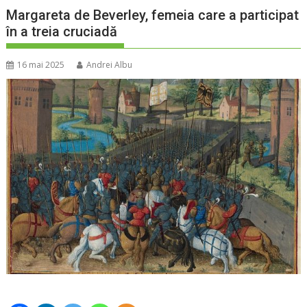
Margareta de Beverley, femeia care a participat
în a treia cruciadă
16 mai 2025
Andrei Albu