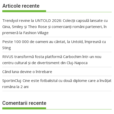
Articole recente
Trendyol revine la UNTOLD 2026: Colecții capsulă lansate cu
Gina, Smiley și Theo Rose și comercianți români parteneri, în
premieră la Fashion Village
Peste 100 000 de oameni au cântat, la Untold, împreună cu
Sting
RIVUS transformă fosta platformă Carbochim într-un nou
centru cultural și de divertisment din Cluj-Napoca
Când luna devine o întrebare
SportinCluj: Cine este fotbalistul cu două diplome care a învățat
româna la 2 ani
Comentarii recente