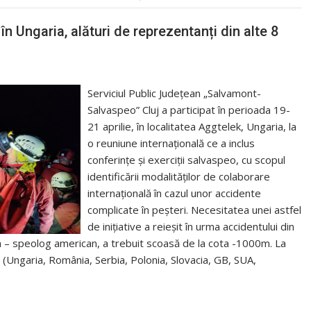
 în Ungaria, alături de reprezentanți din alte 8
Serviciul Public Județean „Salvamont-
Salvaspeo” Cluj a participat în perioada 19-
21 aprilie, în localitatea Aggtelek, Ungaria, la
o reuniune internațională ce a inclus
conferințe și exerciții salvaspeo, cu scopul
identificării modalităților de colaborare
internațională în cazul unor accidente
complicate în peșteri. Necesitatea unei astfel
de inițiative a reieșit în urma accidentului din
ma – speolog american, a trebuit scoasă de la cota -1000m. La
i (Ungaria, România, Serbia, Polonia, Slovacia, GB, SUA,