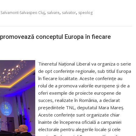
,
,
,
,
Salvamont-Salvaspeo Cluj
salvare
salvator
speolog
 promovează conceptul Europa în fiecare
Tineretul Național Liberal va organiza o serie
de opt conferințe regionale, sub titlul Europa
în fiecare localitate. Aceste conferințe au
rolul de a promova valorile europene și de a
oferi exemple de proiecte europene de
succes, realizate în România, a declarat
președintele TNL, deputatul Mara Mareș.
Aceste conferințe sunt organizate chiar
înainte de începerea oficială a campaniei
electorale pentru alegerile locale și cele