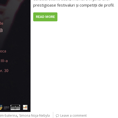
prestigioase festivaluri şi competiţii de profil.
READ MORE
,
im-balerina
Simona Noja-Nebyla
Leave a comment