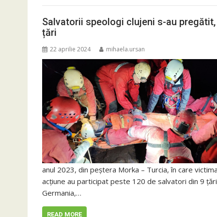
Salvatorii speologi clujeni s-au pregătit,
țări
22 aprilie 2024
mihaela.ursan
anul 2023, din peștera Morka – Turcia, în care victi
acțiune au participat peste 120 de salvatori din 9 țăr
Germania,…
READ MORE