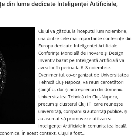
 din lume dedicate Inteligenței Artificiale,
Clujul va găzdui, la începutul lunii noiembrie,
una dintre cele mai importante conferințe din
Europa dedicate Inteligenței Artificiale.
Conferința Mondială de Inovare și Design
Inventiv bazat pe Inteligență Artificială va
avea loc în perioada 6-8 noiembrie.
Evenimentul, co-organizat de Universitatea
Tehnică Cluj-Napoca, va reuni cercetători
științifici, dar și antreprenori din domeniu.
Universitatea Tehnică din Cluj-Napoca,
precum și clusterul Cluj IT, care reunește
universități, companii și autorități publice, și-
au asumat să promoveze utilizarea
Inteligenței Artificiale în comunitatea locală,
conomice. În acest context, Clujul a fost…