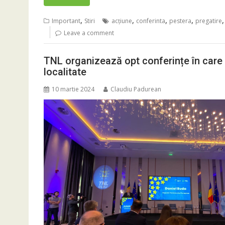
,
,
,
,
Important
Stiri
acţiune
conferinta
pestera
pregatire
Leave a comment
TNL organizează opt conferințe în care
localitate
10 martie 2024
Claudiu Padurean