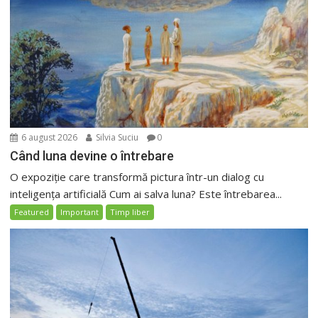
6 august 2026
Silvia Suciu
0
Când luna devine o întrebare
O expoziție care transformă pictura într-un dialog cu
inteligența artificială Cum ai salva luna? Este întrebarea...
Featured
Important
Timp liber