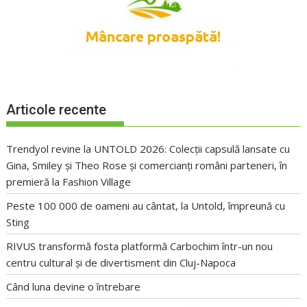
Articole recente
Trendyol revine la UNTOLD 2026: Colecții capsulă lansate cu
Gina, Smiley și Theo Rose și comercianți români parteneri, în
premieră la Fashion Village
Peste 100 000 de oameni au cântat, la Untold, împreună cu
Sting
RIVUS transformă fosta platformă Carbochim într-un nou
centru cultural și de divertisment din Cluj-Napoca
Când luna devine o întrebare