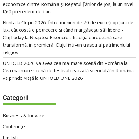
economice dintre România și Regatul Țărilor de Jos, la un nivel
fără precedent de bun
Nunta la Cluj în 2026: Între meniuri de 70 de euro și opțiuni de
lux, cât costă o petrecere și când mai găsești săli libere -
ClujToday
la
Noaptea Bisericilor: tradiția europeană care
transformă, în premieră, Clujul într-un traseu al patrimoniului
religios
UNTOLD 2026 va avea cea mai mare scenă din România
la
Cea mai mare scenă de festival realizată vreodată în România
va prinde viață la UNTOLD ONE 2026
Categorii
Business & Inovare
Conferințe
English