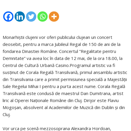
Monarhiștii clujeni vor oferi publicului clujean un concert
deosebit, pentru a marca Jubileul Regal de 150 de ani de la
fondarea Dinastiei Române. Concertul ”Regalitate pentru
Demnitate” va avea loc în data de 12 mai, de la ora 18.00, la
Centrul de Cultură Urbană Casino.Programul artistic va fi
susținut de Corala Regală Transilvană, primul ansamblu artistic
din Transilvania care a primit permisiunea specială a Majestății
Sale Regelui Mihai I pentru a purta acest nume. Corala Regală
Transilvană este condusă de maestrul Dan Dumitrana, artist
liric al Operei Naționale Române din Cluj. Dirijor este Flaviu
Mogoșan, absolvent al Academiilor de Muzică din Dublin și din
Cluj.
Vor urca pe scenă mezzosoprana Alexandra Hordoan,