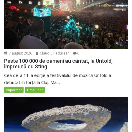
7 august 2026
Claudiu Padurean
0
Peste 100 000 de oameni au cântat, la Untold,
împreună cu Sting
Cea de-a 11-a ediție a festivalului de muzică Untold a
debutat în forță la Cluj. Mai...
Important
Timp liber